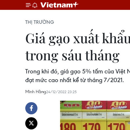
THỊ TRƯỜNG
Giá gạo xuất khẩu
trong sáu tháng
Trong khi đó, giá gạo 5% tấm của Việt 
đạt mức cao nhất kể từ tháng 7/2021.
Minh Hằng
24/12/2022 23:25