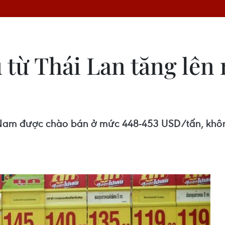
 từ Thái Lan tăng lên
Nam được chào bán ở mức 448-453 USD/tấn, không 