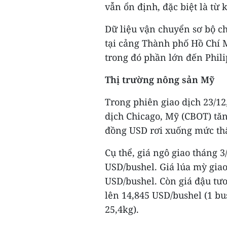
vẫn ổn định, đặc biệt là từ
Dữ liệu vận chuyển sơ bộ c
tại cảng Thành phố Hồ Chí M
trong đó phần lớn đến Phili
Thị trường nông sản Mỹ
Trong phiên giao dịch 23/12
dịch Chicago, Mỹ (CBOT) tăn
đồng USD rơi xuống mức thấ
Cụ thể, giá ngô giao tháng 3
USD/bushel. Giá lúa mỳ giao
USD/bushel. Còn giá đậu tươ
lên 14,845 USD/bushel (1 bu
25,4kg).