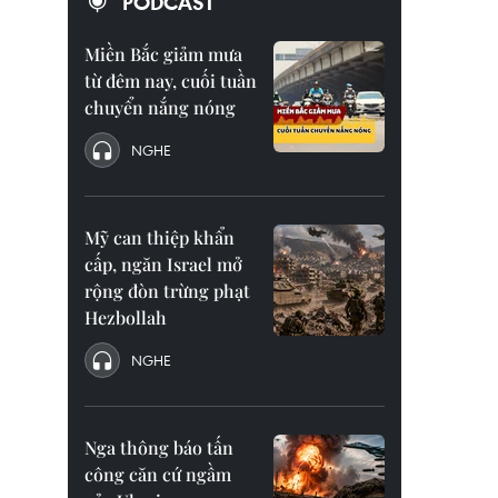
PODCAST
Miền Bắc giảm mưa
từ đêm nay, cuối tuần
chuyển nắng nóng
NGHE
Mỹ can thiệp khẩn
cấp, ngăn Israel mở
rộng đòn trừng phạt
Hezbollah
NGHE
Nga thông báo tấn
công căn cứ ngầm