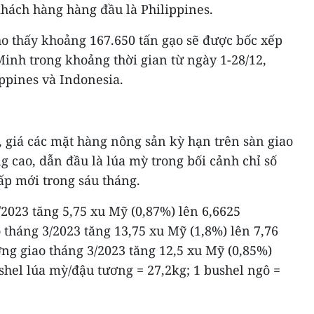
 khách hàng hàng đầu là Philippines.
ho thấy khoảng 167.650 tấn gạo sẽ được bốc xếp
inh trong khoảng thời gian từ ngày 1-28/12,
ppines và Indonesia.
, giá các mặt hàng nông sản kỳ hạn trên sàn giao
g cao, dẫn đầu là lúa mỳ trong bối cảnh chỉ số
p mới trong sáu tháng.
/2023 tăng 5,75 xu Mỹ (0,87%) lên 6,6625
 tháng 3/2023 tăng 13,75 xu Mỹ (1,8%) lên 7,76
ng giao tháng 3/2023 tăng 12,5 xu Mỹ (0,85%)
shel lúa mỳ/đậu tương = 27,2kg; 1 bushel ngô =