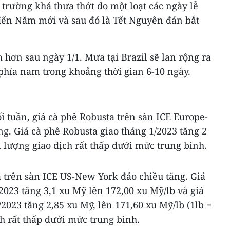
 trường khá thưa thớt do một loạt các ngày lễ
 đến Năm mới và sau đó là Tết Nguyên đán bắt
m hơn sau ngày 1/1. Mưa tại Brazil sẽ lan rộng ra
phía nam trong khoảng thời gian 6-10 ngày.
ối tuần, giá cà phê Robusta trên sàn ICE Europe-
g. Giá cà phê Robusta giao tháng 1/2023 tăng 2
 lượng giao dịch rất thấp dưới mức trung bình.
 trên sàn ICE US-New York đảo chiều tăng. Giá
2023 tăng 3,1 xu Mỹ lên 172,00 xu Mỹ/lb và giá
2023 tăng 2,85 xu Mỹ, lên 171,60 xu Mỹ/lb (1lb =
ch rất thấp dưới mức trung bình.