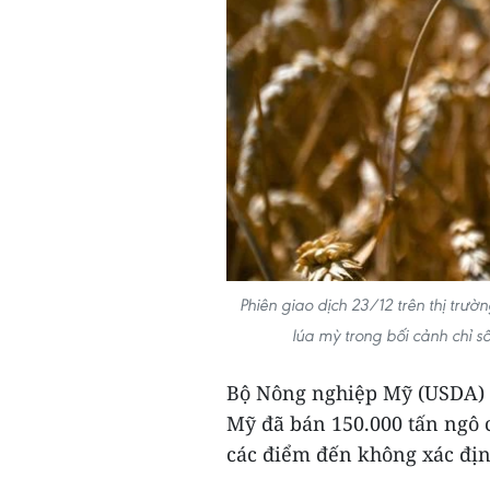
Phiên giao dịch 23/12 trên thị trư
lúa mỳ trong bối cảnh chỉ 
Bộ Nông nghiệp Mỹ (USDA) n
Mỹ đã bán 150.000 tấn ngô 
các điểm đến không xác địn