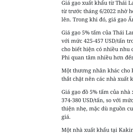
Giá gạo xuất khẩu từ Thái L
từ trước tháng 6/2022 nhờ 
lên. Trong khi đó, giá gạo Ấ
Giá gạo 5% tấm của Thái La
với mức 425-457 USD/tấn tr
cho biết hiện có nhiều nhu 
Phi quan tâm nhiều hơn đến
Một thương nhân khác cho b
thắt chặt nên các nhà xuất 
Giá gạo đồ 5% tấm của nhà 
374-380 USD/tấn, so với mức
thiện nhẹ, mặc dù nguồn cu
giá.
Một nhà xuất khẩu tại Kak