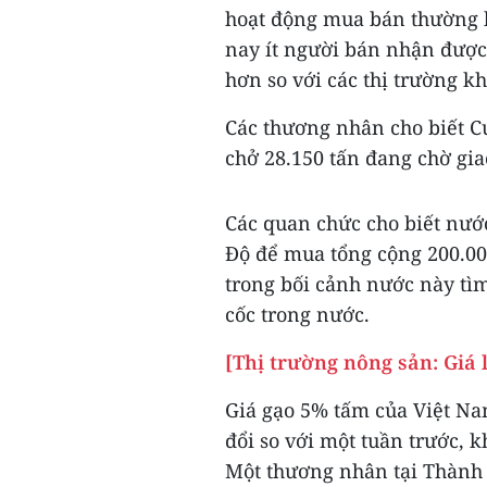
hoạt động mua bán thường 
nay ít người bán nhận được
hơn so với các thị trường kh
Các thương nhân cho biết C
chở 28.150 tấn đang chờ gia
Các quan chức cho biết nư
Độ để mua tổng cộng 200.000
trong bối cảnh nước này tìm
cốc trong nước.
[Thị trường nông sản: Giá
Giá gạo 5% tấm của Việt N
đổi so với một tuần trước, k
Một thương nhân tại Thành 