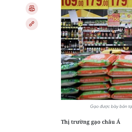
Gạo được bày bán tại
Thị trường gạo châu Á