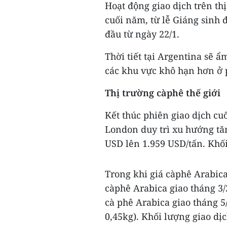
Hoạt động giao dịch trên thị
cuối năm, từ lễ Giáng sinh
đầu từ ngày 22/1.
Thời tiết tại Argentina sẽ ẩ
các khu vực khô hạn hơn ở 
Thị trường càphê thế giới
Kết thúc phiên giao dịch cu
London duy trì xu hướng tăn
USD lên 1.959 USD/tấn. Khối
Trong khi giá càphê Arabica
càphê Arabica giao tháng 3/
cà phê Arabica giao tháng 5/
0,45kg). Khối lượng giao dị