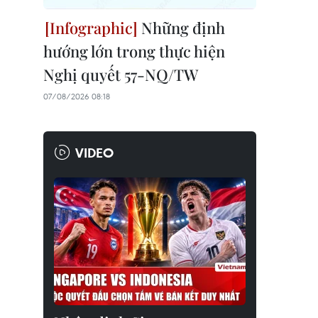
Những định
hướng lớn trong thực hiện
Nghị quyết 57-NQ/TW
07/08/2026 08:18
VIDEO