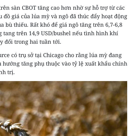
trên sàn CBOT tăng cao hơn nhờ sự hỗ trợ từ các
u đồ giá của lúa mỳ và ngô đã thúc đẩy hoạt động
 bù thiếu. Rất khó để giá ngô tăng trên 6,7-6,8
 tang trên 14,9 USD/bushel nếu tình hình khí
 đổi trong hai tuần tới.
ce có trụ sở tại Chicago cho rằng lúa mỳ đang
u hướng tăng phụ thuộc vào tỷ lệ xuất khẩu chính
h trị.