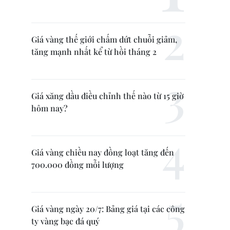
Giá vàng thế giới chấm dứt chuỗi giảm,
tăng mạnh nhất kể từ hồi tháng 2
Giá xăng dầu điều chỉnh thế nào từ 15 giờ
hôm nay?
Giá vàng chiều nay đồng loạt tăng đến
700.000 đồng mỗi lượng
Giá vàng ngày 20/7: Bảng giá tại các công
ty vàng bạc đá quý