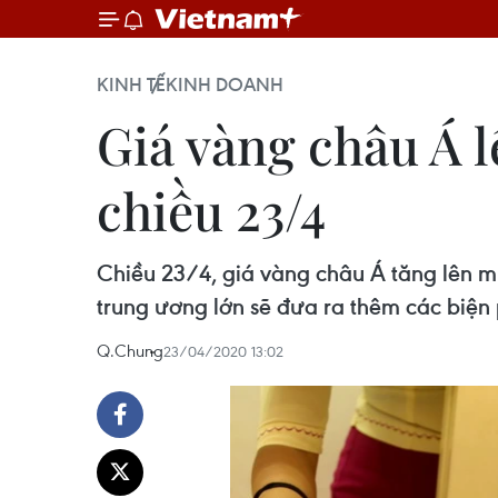
KINH TẾ
KINH DOANH
Giá vàng châu Á 
chiều 23/4
Chiều 23/4, giá vàng châu Á tăng lên 
trung ương lớn sẽ đưa ra thêm các biện p
Q.Chung
23/04/2020 13:02