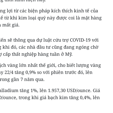
 lợi từ các biện pháp kích thích kinh tế của
ể từ khi kim loại quý này được coi là mặt hàng
 mất giá.
iến sẽ thông qua dự luật cứu trợ COVID-19 với
ng khi đó, các nhà đầu tư cũng đang ngóng chờ
ợ cấp thất nghiệp hàng tuần ở Mỹ.
ịch vàng lớn nhất thế giới, cho biết lượng vàng
 22/4 tăng 0,9% so với phiên trước đó, lên
trong gần 7 năm qua.
alladium tăng 1%, lên 1.957,30 USD/ounce. Giá
D/ounce, trong khi giá bạch kim tăng 0,4%, lên