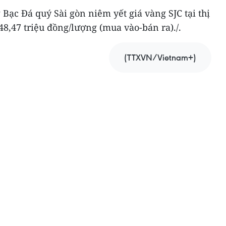
 Bạc Đá quý Sài gòn niêm yết giá vàng SJC tại thị
8,47 triệu đồng/lượng (mua vào-bán ra)./.
(TTXVN/Vietnam+)