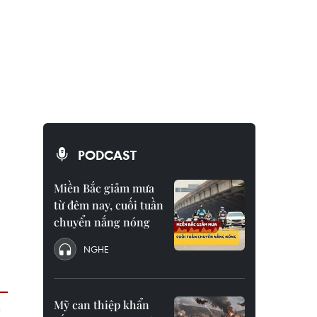
PODCAST
Miền Bắc giảm mưa
từ đêm nay, cuối tuần
chuyển nắng nóng
NGHE
Mỹ can thiệp khẩn