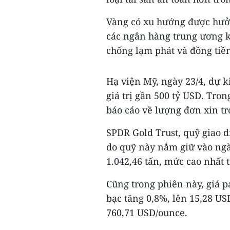
Vàng có xu hướng được hưởng
các ngân hàng trung ương k
chống lạm phát và đồng tiền
Hạ viện Mỹ, ngày 23/4, dự k
giá trị gần 500 tỷ USD. Tro
báo cáo về lượng đơn xin tr
SPDR Gold Trust, quỹ giao d
do quỹ này nắm giữ vào ngày
1.042,46 tấn, mức cao nhất 
Cũng trong phiên này, giá p
bạc tăng 0,8%, lên 15,28 US
760,71 USD/ounce.