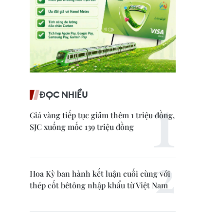
ĐỌC NHIỀU
Giá vàng tiếp tục giảm thêm 1 triệu đồng,
SJC xuống mốc 139 triệu đồng
Hoa Kỳ ban hành kết luận cuối cùng với
thép cốt bêtông nhập khẩu từ Việt Nam