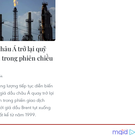
hâu Á trở lại quỹ
 trong phiên chiều
54
ng lượng tiếp tục diễn biến
giá dầu châu Á quay trở lại
 trong phiên giao dịch
ới giá dầu Brent tụt xuống
t kể từ năm 1999.