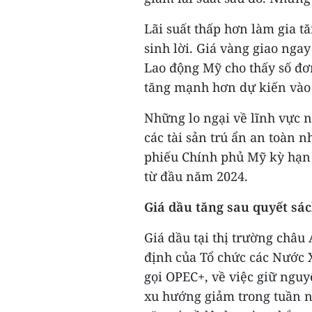
Lãi suất thấp hơn làm gia t
sinh lời. Giá vàng giao ngay
Lao động Mỹ cho thấy số đơn
tăng mạnh hơn dự kiến vào 
Những lo ngại về lĩnh vực 
các tài sản trú ẩn an toàn n
phiếu Chính phủ Mỹ kỳ hạn
từ đầu năm 2024.
Giá dầu tăng sau quyết sá
Giá dầu tại thị trường châu 
định của Tổ chức các Nước 
gọi OPEC+, về việc giữ nguy
xu hướng giảm trong tuần n