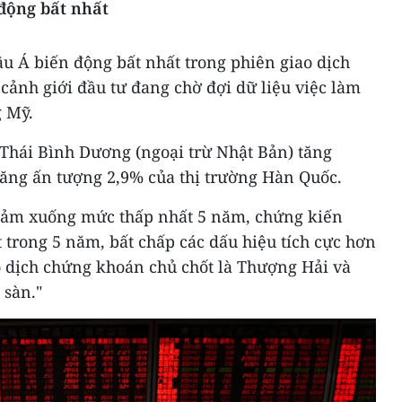
động bất nhất
u Á biến động bất nhất trong phiên giao dịch
 cảnh giới đầu tư đang chờ đợi dữ liệu việc làm
g Mỹ.
-Thái Bình Dương (ngoại trừ Nhật Bản) tăng
tăng ấn tượng 2,9% của thị trường Hàn Quốc.
ảm xuống mức thấp nhất 5 năm, chứng kiến
trong 5 năm, bất chấp các dấu hiệu tích cực hơn
o dịch chứng khoán chủ chốt là Thượng Hải và
 sàn."