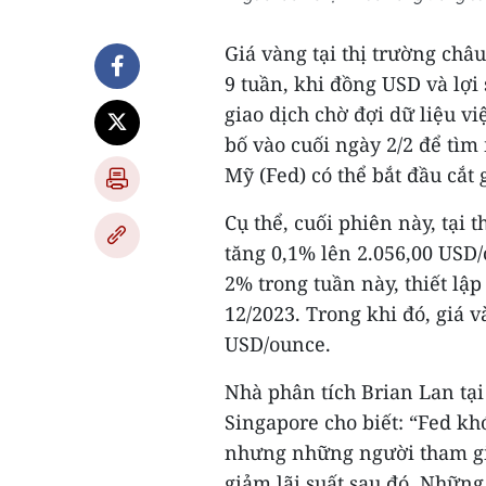
Giá vàng tại thị trường châ
9 tuần, khi đồng USD và lợi
giao dịch chờ đợi dữ liệu v
bố vào cuối ngày 2/2 để tì
Mỹ (Fed) có thể bắt đầu cắt 
Cụ thể, cuối phiên này, tại 
tăng 0,1% lên 2.056,00 USD/
2% trong tuần này, thiết lậ
12/2023. Trong khi đó, giá 
USD/ounce.
Nhà phân tích Brian Lan tại 
Singapore cho biết: “Fed khó
nhưng những người tham gia
giảm lãi suất sau đó. Những