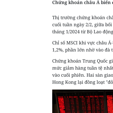
Chứng khoán châu Á biến 
Thị trường chứng khoán châ
cuối tuần ngày 2/2, giữa bối
tháng 1/2024 từ Bộ Lao độn
Chỉ số MSCI khi vực châu Á
1,2%, phần lớn nhờ vào đà 
Chứng khoán Trung Quốc gi
mức giảm hàng tuần tệ nhất 
vào cuối phiên. Hai sàn gia
Hong Kong lại đồng loạt "đỏ