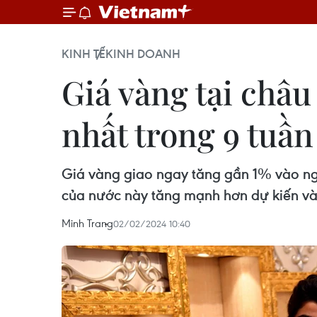
KINH TẾ
KINH DOANH
Giá vàng tại châu
nhất trong 9 tuần
Giá vàng giao ngay tăng gần 1% vào ngày
của nước này tăng mạnh hơn dự kiến và
Minh Trang
02/02/2024 10:40