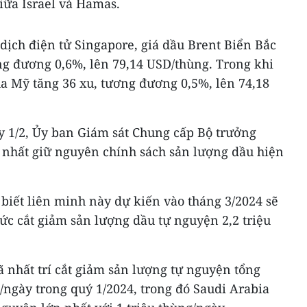
iữa Israel và Hamas.
 dịch điện tử Singapore, giá dầu Brent Biển Bắc
ng đương 0,6%, lên 79,14 USD/thùng. Trong khi
ủa Mỹ tăng 36 xu, tương đương 0,5%, lên 74,18
y 1/2, Ủy ban Giám sát Chung cấp Bộ trưởng
nhất giữ nguyên chính sách sản lượng dầu hiện
biết liên minh này dự kiến vào tháng 3/2024 sẽ
ức cắt giảm sản lượng dầu tự nguyện 2,2 triệu
 nhất trí cắt giảm sản lượng tự nguyện tổng
/ngày trong quý 1/2024, trong đó Saudi Arabia