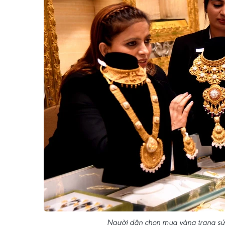
Người dân chọn mua vàng trang sức