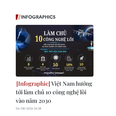
INFOGRAPHICS
Việt Nam hướng
tới làm chủ 10 công nghệ lõi
vào năm 2030
06/08/2026 04:38