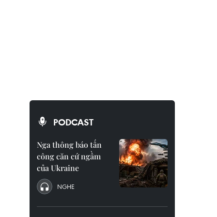
PODCAST
Nga thông báo tấn
công căn cứ ngầm
của Ukraine
NGHE