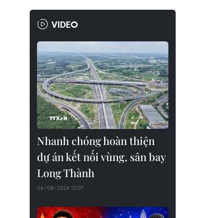
VIDEO
Nhanh chóng hoàn thiện
dự án kết nối vùng, sân bay
Long Thành
06/08/2026 15:07