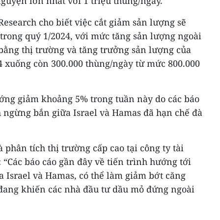
guyện lớn nhất với 1 triệu thùng/ngày.
esearch cho biết việc cắt giảm sản lượng sẽ
trong quý 1/2024, với mức tăng sản lượng ngoài
bằng thị trường và tăng trưởng sản lượng của
 xuống còn 300.000 thùng/ngày từ mức 800.000
ướng giảm khoảng 5% trong tuần này do các báo
h ngừng bắn giữa Israel và Hamas đã hạn chế đà
phân tích thị trường cấp cao tại công ty tài
: “Các báo cáo gần đây về tiến trình hướng tới
a Israel và Hamas, có thể làm giảm bớt căng
i đang khiến các nhà đầu tư dầu mỏ đứng ngoài