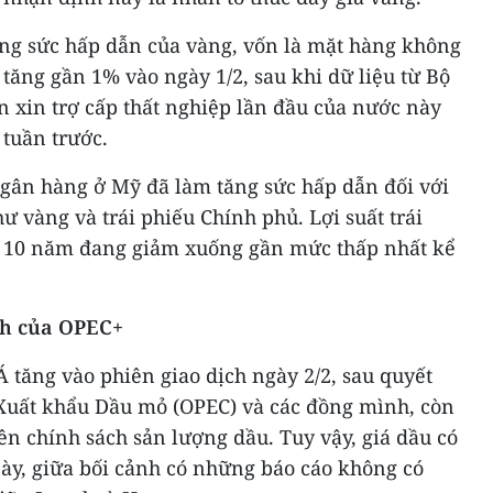
ăng sức hấp dẫn của vàng, vốn là mặt hàng không
 tăng gần 1% vào ngày 1/2, sau khi dữ liệu từ Bộ
 xin trợ cấp thất nghiệp lần đầu của nước này
tuần trước.
ngân hàng ở Mỹ đã làm tăng sức hấp dẫn đối với
hư vàng và trái phiếu Chính phủ. Lợi suất trái
 10 năm đang giảm xuống gần mức thấp nhất kể
ch của OPEC+
Á tăng vào phiên giao dịch ngày 2/2, sau quyết
Xuất khẩu Dầu mỏ (OPEC) và các đồng mình, còn
ên chính sách sản lượng dầu. Tuy vậy, giá dầu có
ày, giữa bối cảnh có những báo cáo không có