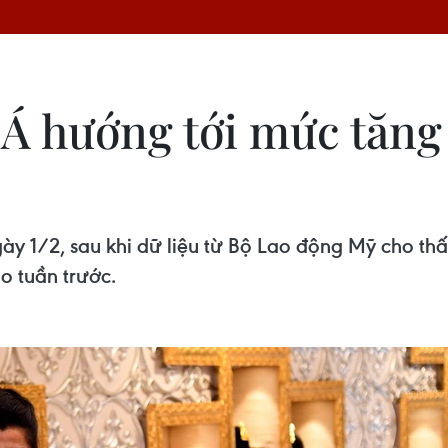
 Á hướng tới mức tăng
 1/2, sau khi dữ liệu từ Bộ Lao động Mỹ cho thấy
o tuần trước.