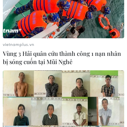
TIN LIÊN QUAN
vietnamplus.vn
Vùng 3 Hải quân cứu thành công 1 nạn nhân
bị sóng cuốn tại Mũi Nghê