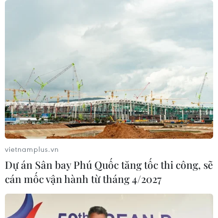
vietnamplus.vn
Dự án Sân bay Phú Quốc tăng tốc thi công, sẽ
cán mốc vận hành từ tháng 4/2027