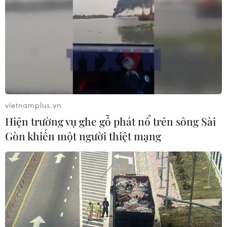
vietnamplus.vn
Hiện trường vụ ghe gỗ phát nổ trên sông Sài
Gòn khiến một người thiệt mạng