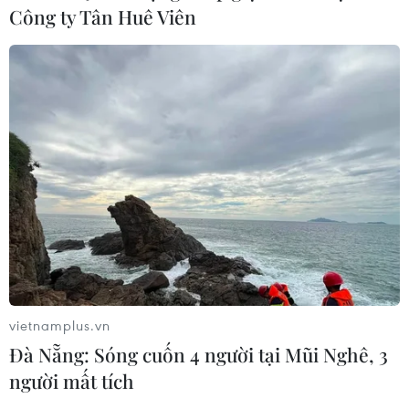
Công ty Tân Huê Viên
vietnamplus.vn
Đà Nẵng: Sóng cuốn 4 người tại Mũi Nghê, 3
người mất tích