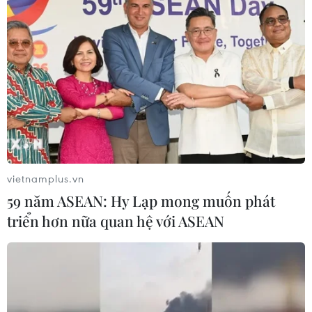
vietnamplus.vn
59 năm ASEAN: Hy Lạp mong muốn phát
triển hơn nữa quan hệ với ASEAN