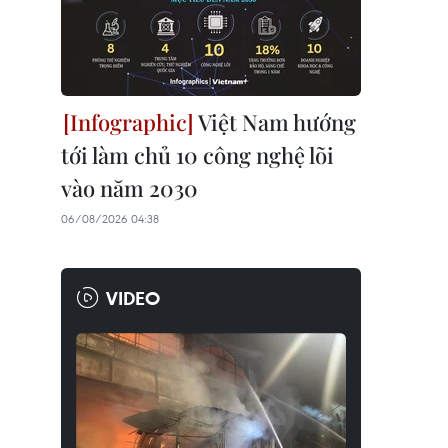
Việt Nam hướng
tới làm chủ 10 công nghệ lõi
vào năm 2030
06/08/2026 04:38
VIDEO