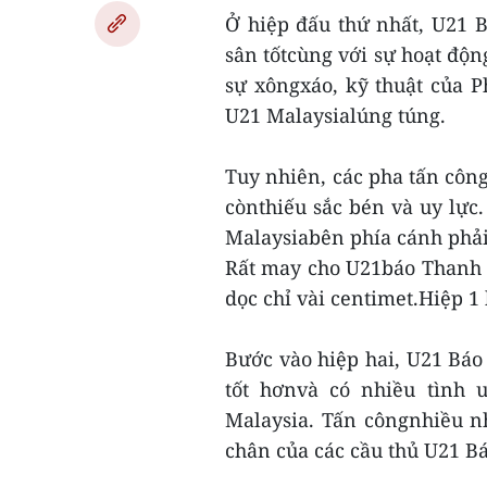
Ở hiệp đấu thứ nhất, U21 
sân tốtcùng với sự hoạt độn
sự xôngxáo, kỹ thuật của P
U21 Malaysialúng túng.
Tuy nhiên, các pha tấn côn
cònthiếu sắc bén và uy lực.
Malaysiabên phía cánh phải
Rất may cho U21báo Thanh 
dọc chỉ vài centimet.Hiệp 1 k
Bước vào hiệp hai, U21 Báo
tốt hơnvà có nhiều tình 
Malaysia. Tấn côngnhiều 
chân của các cầu thủ U21 B