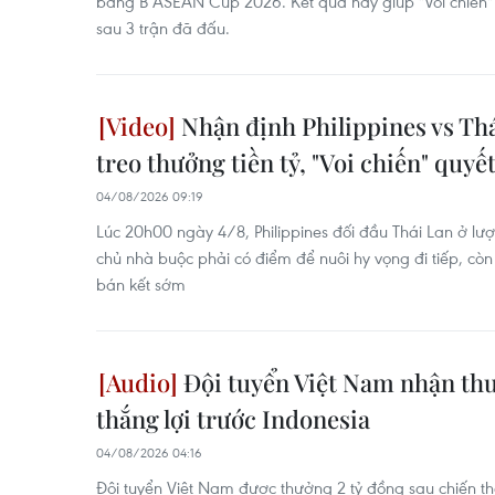
bảng B ASEAN Cup 2026. Kết quả này giúp "Voi chiến" d
sau 3 trận đã đấu.
Nhận định Philippines vs T
treo thưởng tiền tỷ, "Voi chiến" quyế
04/08/2026 09:19
Lúc 20h00 ngày 4/8, Philippines đối đầu Thái Lan ở l
chủ nhà buộc phải có điểm để nuôi hy vọng đi tiếp, còn 
bán kết sớm
Đội tuyển Việt Nam nhận thư
thắng lợi trước Indonesia
04/08/2026 04:16
Đội tuyển Việt Nam được thưởng 2 tỷ đồng sau chiến th