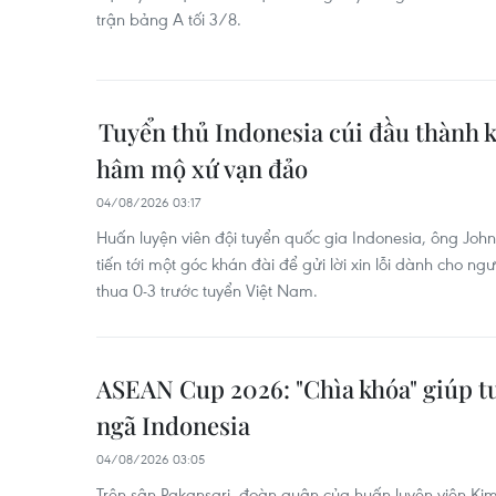
trận bảng A tối 3/8.
Tuyển thủ Indonesia cúi đầu thành k
hâm mộ xứ vạn đảo
04/08/2026 03:17
Huấn luyện viên đội tuyển quốc gia Indonesia, ông Jo
tiến tới một góc khán đài để gửi lời xin lỗi dành cho 
thua 0-3 trước tuyển Việt Nam.
ASEAN Cup 2026: "Chìa khóa" giúp t
ngã Indonesia
04/08/2026 03:05
Trên sân Pakansari, đoàn quân của huấn luyện viên Kim