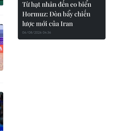
Từ hạt nhân đến eo biển
Hormuz: Đòn bẩy chiến
lược mới của Iran
06/08/2026 04:36