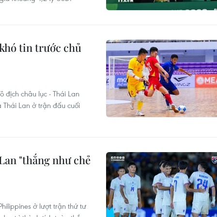
 khó tin trước chủ
ô địch châu lục - Thái Lan
à Thái Lan ở trận đấu cuối
Lan "thắng như chẻ
hilippines ở lượt trận thứ tư