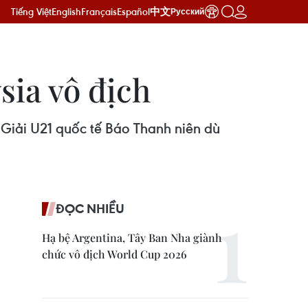
Tiếng Việt
English
Français
Español
中文
Русский
sia vô địch
 Giải U21 quốc tế Báo Thanh niên dù
ĐỌC NHIỀU
Hạ bệ Argentina, Tây Ban Nha giành
chức vô địch World Cup 2026