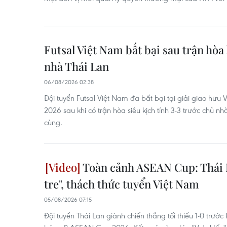
Futsal Việt Nam bất bại sau trận hòa
nhà Thái Lan
06/08/2026 02:38
Đội tuyển Futsal Việt Nam đã bất bại tại giải giao hữu V
2026 sau khi có trận hòa siêu kịch tính 3-3 trước chủ nh
cùng.
Toàn cảnh ASEAN Cup: Thái 
tre", thách thức tuyển Việt Nam
05/08/2026 07:15
Đội tuyển Thái Lan giành chiến thắng tối thiểu 1-0 trước P