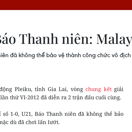
Báo Thanh niên: Malay
niên đã không thể bảo vệ thành công chức vô địch
 động Pleiku, tỉnh Gia Lai, vòng
chung kết
giải
ần thứ VI-2012 đã diễn ra 2 trận đấu cuối cùng.
ỉ số 1-0, U21, Báo Thanh niên đã không thể bảo
ặc dù đã chơi lấn lướt.