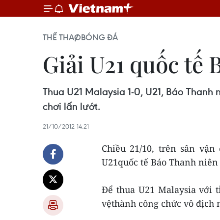
THỂ THAO
BÓNG ĐÁ
Giải U21 quốc tế 
Thua U21 Malaysia 1-0, U21, Báo Thanh 
chơi lấn lướt.
21/10/2012 14:21
Chiều 21/10, trên sân vận
U21quốc tế Báo Thanh niên l
Để thua U21 Malaysia với t
vệthành công chức vô địch m