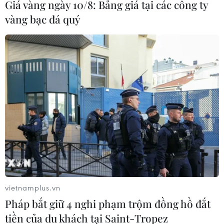
Giá vàng ngày 10/8: Bảng giá tại các công ty
vàng bạc đá quý
vietnamplus.vn
Pháp bắt giữ 4 nghi phạm trộm đồng hồ đắt
tiền của du khách tại Saint-Tropez