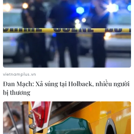
vietnamplus.vn
Đan Mạch: Xả súng tại Holbaek, nhiều người
bị thương