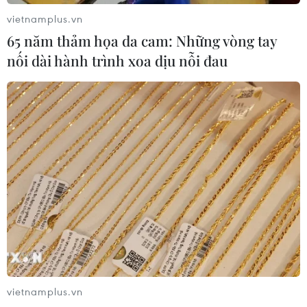
vietnamplus.vn
65 năm thảm họa da cam: Những vòng tay
nối dài hành trình xoa dịu nỗi đau
vietnamplus.vn