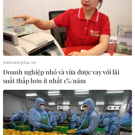
vietnamplus.vn
Doanh nghiệp nhỏ và vừa được vay với lãi
suất thấp hơn ít nhất 1%/năm