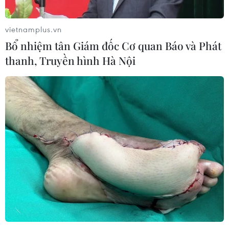
vietnamplus.vn
Bổ nhiệm tân Giám đốc Cơ quan Báo và Phát
thanh, Truyền hình Hà Nội
TIN CÙNG CHUYÊN MỤC