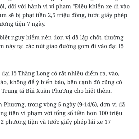
i, đối với hành vi vi phạm "Điều khiển xe đi vào
m sẽ bị phạt tiền 2,5 triệu đồng, tước giấy phép
hương tiện 7 ngày.
biệt nguy hiểm nên đơn vị đã lập chốt, thường
m này tại các nút giao đường gom đi vào đại lộ
 đại lộ Thăng Long có rất nhiều điểm ra, vào,
vào, không để ý biển báo, bên cạnh đó cũng có
, Trung tá Bùi Xuân Phương cho biết thêm.
 Phương, trong vòng 5 ngày (9-14/6), đơn vị đã
g tiện vi phạm với tổng số tiền hơn 100 triệu
32 phương tiện và tước giấy phép lái xe 17