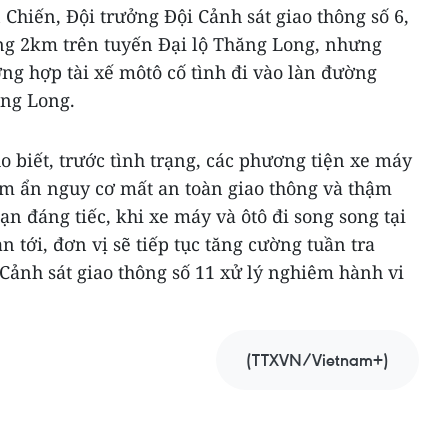
Chiến, Đội trưởng Đội Cảnh sát giao thông số 6,
ảng 2km trên tuyến Đại lộ Thăng Long, nhưng
ờng hợp tài xế môtô cố tình đi vào làn đường
ăng Long.
 biết, trước tình trạng, các phương tiện xe máy
ềm ẩn nguy cơ mất an toàn giao thông và thậm
nạn đáng tiếc, khi xe máy và ôtô đi song song tại
an tới, đơn vị sẽ tiếp tục tăng cường tuần tra
 Cảnh sát giao thông số 11 xử lý nghiêm hành vi
(TTXVN/Vietnam+)