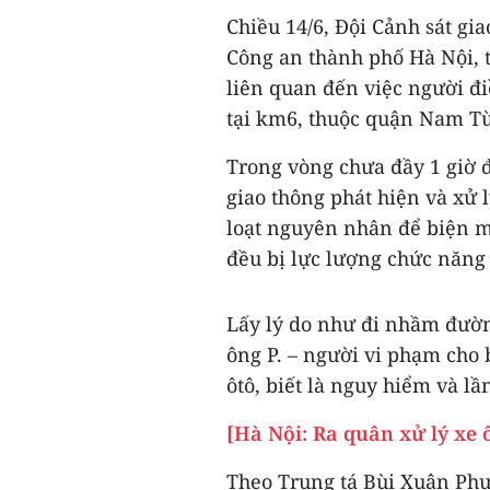
Chiều 14/6, Đội Cảnh sát gi
Công an thành phố Hà Nội, 
liên quan đến việc người đ
tại km6, thuộc quận Nam Từ
Trong vòng chưa đầy 1 giờ 
giao thông phát hiện và xử 
loạt nguyên nhân để biện m
đều bị lực lượng chức năng
Lấy lý do như đi nhầm đườn
ông P. – người vi phạm cho 
ôtô, biết là nguy hiểm và l
[Hà Nội: Ra quân xử lý xe 
Theo Trung tá Bùi Xuân Phư