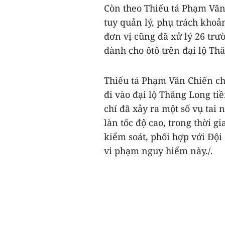
Còn theo Thiếu tá Phạm Văn 
tuy quản lý, phụ trách kho
đơn vị cũng đã xử lý 26 trư
dành cho ôtô trên đại lộ Th
Thiếu tá Phạm Văn Chiến cho
đi vào đại lộ Thăng Long ti
chí đã xảy ra một số vụ tai 
làn tốc độ cao, trong thời gi
kiểm soát, phối hợp với Đội
vi phạm nguy hiểm này./.