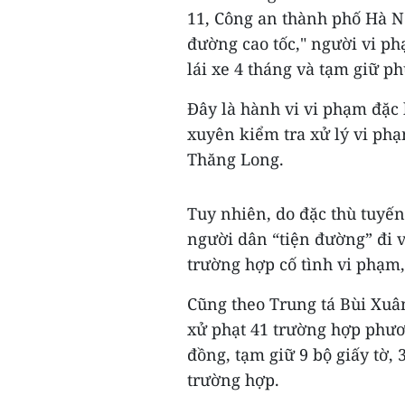
11, Công an thành phố Hà Nộ
đường cao tốc," người vi phạ
lái xe 4 tháng và tạm giữ p
Đây là hành vi vi phạm đặc 
xuyên kiểm tra xử lý vi phạ
Thăng Long.
Tuy nhiên, do đặc thù tuyến
người dân “tiện đường” đi 
trường hợp cố tình vi phạm
Cũng theo Trung tá Bùi Xuân
xử phạt 41 trường hợp phươn
đồng, tạm giữ 9 bộ giấy tờ, 
trường hợp.