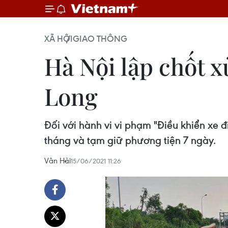
XÃ HỘI
GIAO THÔNG
Hà Nội lập chốt x
Long
Đối với hành vi vi phạm "Điều khiển xe đ
tháng và tạm giữ phương tiện 7 ngày.
Vân Hải
15/06/2021 11:26