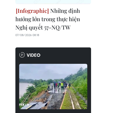
Những định
hướng lớn trong thực hiện
Nghị quyết 57-NQ/TW
07/08/2026 08:18
VIDEO