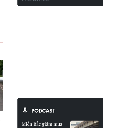
PODCAST
h
Miền Bắc giảm mưa