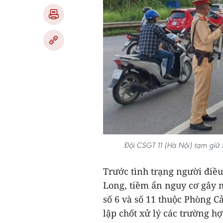
Đội CSGT 11 (Hà Nội) tạm giữ 
Trước tình trạng người điều
Long, tiềm ẩn nguy cơ gây m
số 6 và số 11 thuộc Phòng C
lập chốt xử lý các trường h