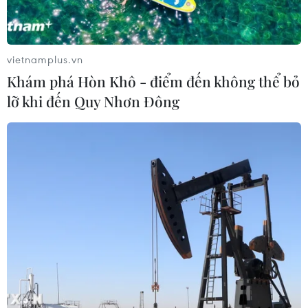
Chung để thực hiện dự án hạ tầng khu cây xanh, bãi đỗ
xe kết hợp sinh hoạt văn hóa cộng đồng.
vietnamplus.vn
Khám phá Hòn Khô - điểm đến không thể bỏ
lỡ khi đến Quy Nhơn Đông
Hà Nội sắp tổ chức đấu giá nhiều khu đất