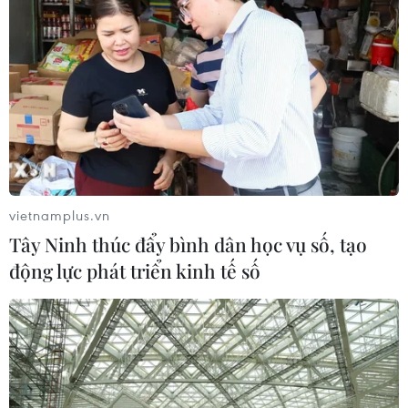
vietnamplus.vn
Tây Ninh thúc đẩy bình dân học vụ số, tạo
động lực phát triển kinh tế số