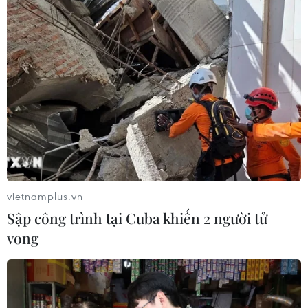
vietnamplus.vn
Sập công trình tại Cuba khiến 2 người tử
vong