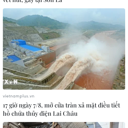
vietnamplus.vn
17 giờ ngày 7/8, mở cửa tràn xả mặt điều tiết
hồ chứa thủy điện Lai Châu