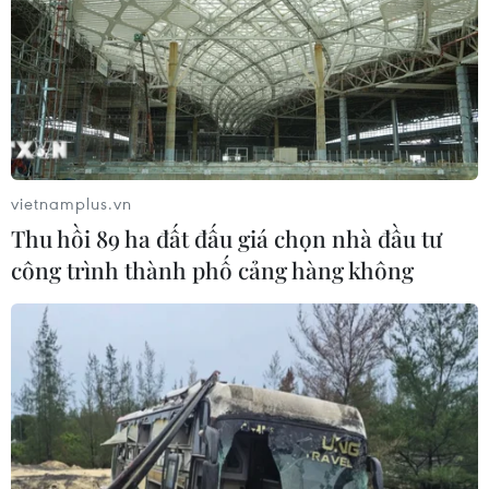
vietnamplus.vn
Thu hồi 89 ha đất đấu giá chọn nhà đầu tư
công trình thành phố cảng hàng không