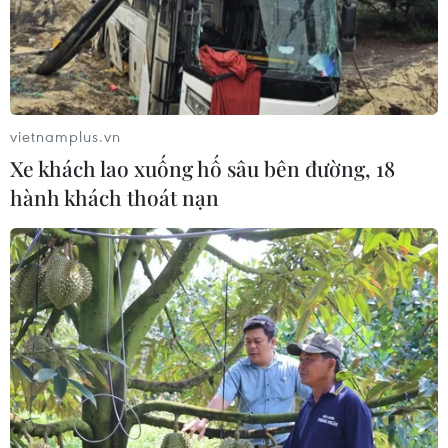
vietnamplus.vn
Xe khách lao xuống hố sâu bên đường, 18
hành khách thoát nạn