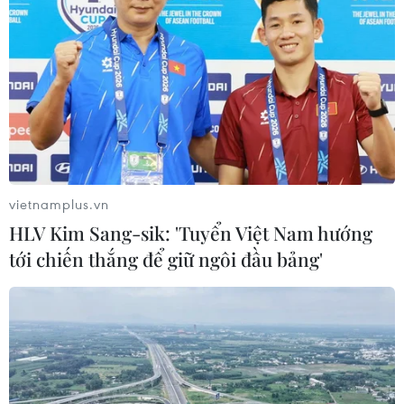
vietnamplus.vn
HLV Kim Sang-sik: 'Tuyển Việt Nam hướng
tới chiến thắng để giữ ngôi đầu bảng'