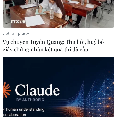
vietnamplus.vn
Vụ chuyên Tuyên Quang: Thu hồi, huỷ bỏ
giấy chứng nhận kết quả thi đã cấp