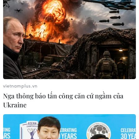
vietnamplus.vn
Nga thông báo tấn công căn cứ ngầm của
Ukraine