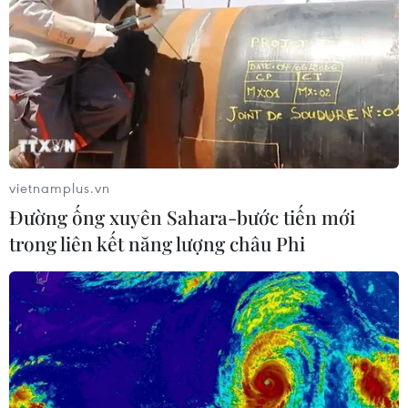
vietnamplus.vn
Đường ống xuyên Sahara-bước tiến mới
trong liên kết năng lượng châu Phi