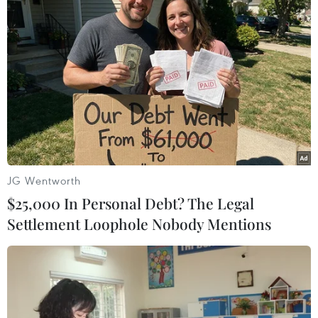
TIN LIÊN QUAN
JG Wentworth
$25,000 In Personal Debt? The Legal
Settlement Loophole Nobody Mentions