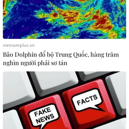
vietnamplus.vn
Bão Dolphin đổ bộ Trung Quốc, hàng trăm
nghìn người phải sơ tán