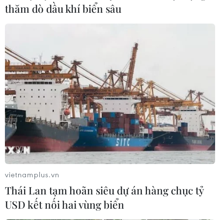
thăm dò dầu khí biển sâu
Hai hãng hàng không Vietnam Airlines và Jetstar Pacific
sẽ cung ứng hàng trăm nghìn vé bay để đáp ứng nhu
cầu đi lại tăng cao của hành khách trong dịp nghỉ lễ
Giỗ tổ Hùng Vương (ngày 10/3 âm lịch)
vietnamplus.vn
Thái Lan tạm hoãn siêu dự án hàng chục tỷ
USD kết nối hai vùng biển