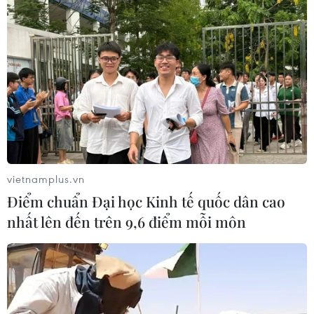
vietnamplus.vn
Điểm chuẩn Đại học Kinh tế quốc dân cao
nhất lên đến trên 9,6 điểm mỗi môn