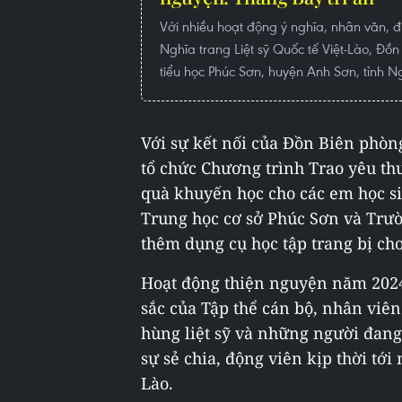
Với nhiều hoạt động ý nghĩa, nhân văn, 
Nghĩa trang Liệt sỹ Quốc tế Việt-Lào, Đồ
tiểu học Phúc Sơn, huyện Anh Sơn, tỉnh N
Với sự kết nối của Đồn Biên phòn
tổ chức Chương trình Trao yêu thư
quà khuyến học cho các em học s
Trung học cơ sở Phúc Sơn và Trườ
thêm dụng cụ học tập trang bị ch
Hoạt động thiện nguyện năm 2024 
sắc của Tập thể cán bộ, nhân viê
hùng liệt sỹ và những người đang
sự sẻ chia, động viên kịp thời tớ
Lào.