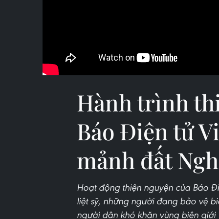
Hành trình th
Báo Điện tử V
mảnh đất Ngh
Hoạt động thiện nguyện của Báo Đi
liệt sỹ, những người đang bảo vệ b
người dân khó khăn vùng biên giới 