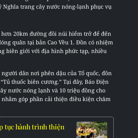
 lý Nghĩa trang cây nước nóng-lạnh phục vụ
t hơn 20km đường đồi núi hiểm trở để đến
óng quân tại bản Cao Vều 1. Đồn có nhiệm
g biên giới với địa hình phức tạp, nhiều
người dân nơi phên dậu của Tổ quốc, đồn
“Tủ thuốc biên cương.” Tại đây, Báo Điện
cây nước nóng lạnh và 10 triệu đồng cho
, nhằm góp phần cải thiện điều kiện chăm
p tục hành trình thiện