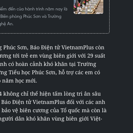
điểm đến của hành trình năm nay là
n Biên phòng Phúc Sơn và Trường
ghệ An.
g Phúc Sơn, Báo Điện tử VietnamPlus còn
ơng tới trẻ em vùng biên giới với 29 suất
inh có hoàn cảnh khó khăn tại Trường
ng Tiểu học Phúc Sơn, hỗ trợ các em có
o năm học mới.
không chỉ thể hiện tấm lòng tri ân sâu
n Báo Điện tử VietnamPlus đối với các anh
 bảo vệ biên cương của Tổ quốc mà còn là
i người dân khó khăn vùng biên giới Việt-