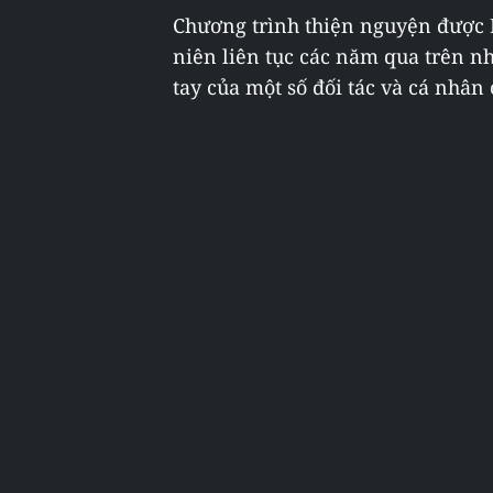
Chương trình thiện nguyện được 
niên liên tục các năm qua trên n
tay của một số đối tác và cá nhân 