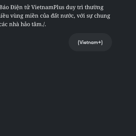
Báo Điện tử VietnamPlus duy trì thường
hiều vùng miền của đất nước, với sự chung
các nhà hảo tâm./.
(Vietnam+)