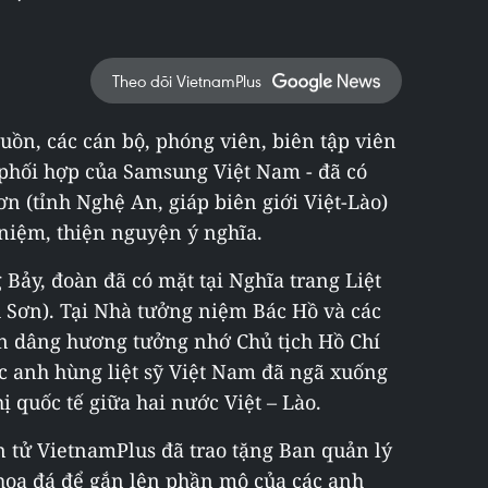
Theo dõi VietnamPlus
uồn, các cán bộ, phóng viên, biên tập viên
 phối hợp của Samsung Việt Nam - đã có
 (tỉnh Nghệ An, giáp biên giới Việt-Lào)
niệm, thiện nguyện ý nghĩa.
 Bảy, đoàn đã có mặt tại Nghĩa trang Liệt
nh Sơn). Tại Nhà tưởng niệm Bác Hồ và các
ẩn dâng hương tưởng nhớ Chủ tịch Hồ Chí
ác anh hùng liệt sỹ Việt Nam đã ngã xuống
ị quốc tế giữa hai nước Việt – Lào.
 tử VietnamPlus đã trao tặng Ban quản lý
 hoa đá để gắn lên phần mộ của các anh