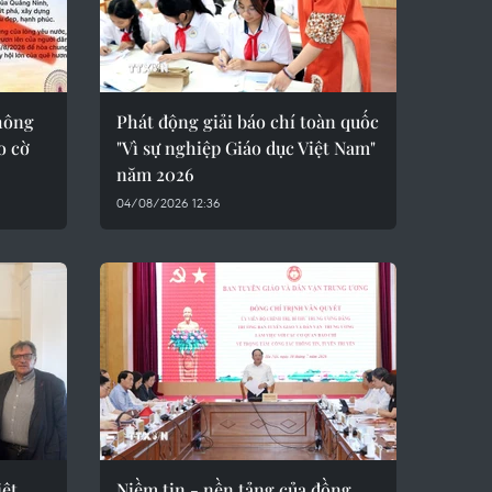
hông
Phát động giải báo chí toàn quốc
o cờ
"Vì sự nghiệp Giáo dục Việt Nam"
năm 2026
04/08/2026 12:36
iệt
Niềm tin - nền tảng của đồng