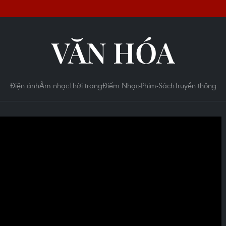
VĂN HÓA
Điện ảnh
Âm nhạc
Thời trang
Điểm Nhạc-Phim-Sách
Truyền thông