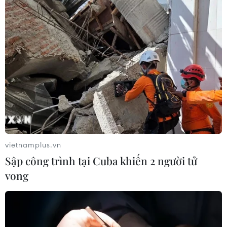
vietnamplus.vn
Sập công trình tại Cuba khiến 2 người tử
vong