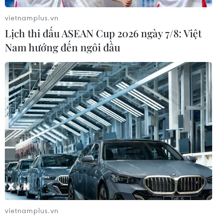
vietnamplus.vn
Lịch thi đấu ASEAN Cup 2026 ngày 7/8: Việt
Nam hướng đến ngôi đầu
vietnamplus.vn