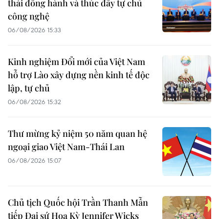
thái đồng hành và thúc đẩy tự chủ
công nghệ
06/08/2026 15:33
Kinh nghiệm Đổi mới của Việt Nam
hỗ trợ Lào xây dựng nền kinh tế độc
lập, tự chủ
06/08/2026 15:32
Thư mừng kỷ niệm 50 năm quan hệ
ngoại giao Việt Nam-Thái Lan
06/08/2026 15:07
Chủ tịch Quốc hội Trần Thanh Mẫn
tiếp Đại sứ Hoa Kỳ Jennifer Wicks