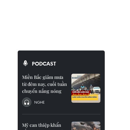
PODCAST
Miền Bắc giảm mưa
từ đêm nay, cuối tuần
chuyển nắng nóng
NGHE
Mỹ can thiệp khẩn