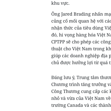
khu vực.
Ông Jared Brading nhấn mạn
củng cố mối quan hệ với cá
nhận thức của tiêu dùng Vi
đó, hi vọng hàng hóa Việt N
CPTPP sẽ cho phép các công
thuật cho Việt Nam trong kh
giúp các doanh nghiệp địa 
chủ được hưởng lợi từ quá t
Đáng lưu ý, Trung tâm thươn
Chương trình tăng trưởng v
Công Thương cung cấp các k
nhỏ và vừa của Việt Nam về 
trường Canada và các thành