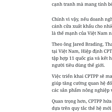
cạnh tranh mà mang tính b
Chính vì vậy, nếu doanh ng
cánh cửa xuất khẩu cho nhi
là thế mạnh của Việt Nam nh
Theo ông Jared Brading, Th
tại Việt Nam, Hiệp định CPT
tập hợp 11 quốc gia và kết 
người tiêu dùng thế giới.
Việc triển khai CPTPP sẽ m
giúp tăng cường quan hệ đối 
các sản phẩm nông nghiệp 
Quan trọng hơn, CPTPP hứa 
dựa trên quy tắc thế hệ mới 