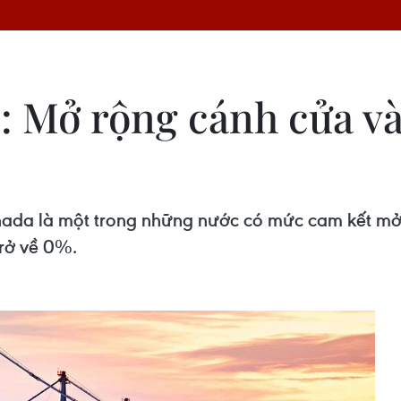
 Mở rộng cánh cửa và
nada là một trong những nước có mức cam kết mở c
trở về 0%.