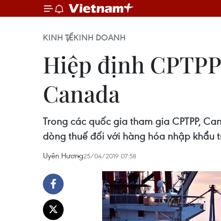
KINH TẾ
KINH DOANH
Hiệp định CPTPP:
Canada
Trong các quốc gia tham gia CPTPP, Ca
dòng thuế đối với hàng hóa nhập khẩu 
Uyên Hương
25/04/2019 07:58