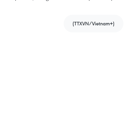
(TTXVN/Vietnam+)