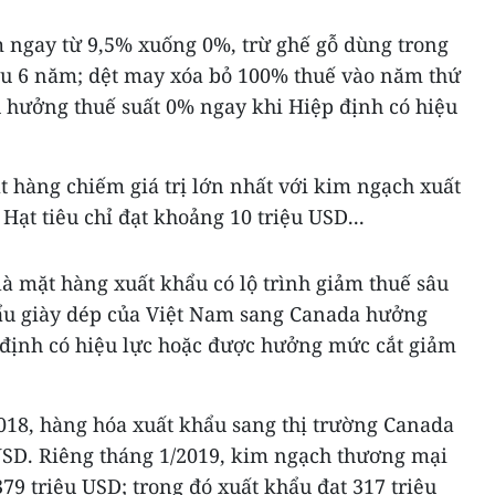
m ngay từ 9,5% xuống 0%, trừ ghế gỗ dùng trong
u 6 năm; dệt may xóa bỏ 100% thuế vào năm thứ
đều hưởng thuế suất 0% ngay khi Hiệp định có hiệu
 hàng chiếm giá trị lớn nhất với kim ngạch xuất
Hạt tiêu chỉ đạt khoảng 10 triệu USD...
là mặt hàng xuất khẩu có lộ trình giảm thuế sâu
ẩu giày dép của Việt Nam sang Canada hưởng
 định có hiệu lực hoặc được hưởng mức cắt giảm
018, hàng hóa xuất khẩu sang thị trường Canada
 USD. Riêng tháng 1/2019, kim ngạch thương mại
379 triệu USD; trong đó xuất khẩu đạt 317 triệu