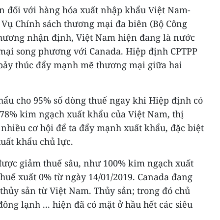
an đối với hàng hóa xuất nhập khẩu Việt Nam-
 Vụ Chính sách thương mại đa biên (Bộ Công
hương nhận định, Việt Nam hiện đang là nước
g mại song phương với Canada. Hiệp định CPTPP
n bảy thúc đẩy mạnh mẽ thương mại giữa hai
khẩu cho 95% số dòng thuế ngay khi Hiệp định có
 78% kim ngạch xuất khẩu của Việt Nam, thị
nhiều cơ hội để ta đẩy mạnh xuất khẩu, đặc biệt
xuất khẩu chủ lực.
được giảm thuế sâu, như 100% kim ngạch xuất
huế xuất 0% từ ngày 14/01/2019. Canada đang
 thủy sản từ Việt Nam. Thủy sản; trong đó chủ
đông lạnh ... hiện đã có mặt ở hầu hết các siêu