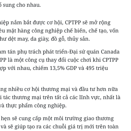
ổ sung cho nhau.
hiệp nắm bắt được cơ hội, CPTPP sẽ mở rộng
ều mặt hàng công nghiệp chế biến, chế tạo, vốn
ư dệt may, da giày, đồ gỗ, thủy sản.
am tán phụ trách phát triển-Đại sứ quán Canada
PP là một công cụ thay đổi cuộc chơi khi CPTPP
hợp với nhau, chiếm 13,5% GDP và 495 triệu
ang nhiều cơ hội thương mại và đầu tư hơn nữa
tác thương mại trên tất cả các lĩnh vực, nhất là
và thực phẩm công nghiệp.
hẹn sẽ cung cấp một môi trường giao thương
và sẽ giúp tạo ra các chuỗi giá trị mới trên toàn