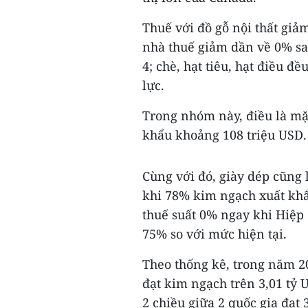
Thuế với đồ gỗ nội thất giả
nhà thuế giảm dần về 0% sa
4; chè, hạt tiêu, hạt điều 
lực.
Trong nhóm này, điều là mặt
khẩu khoảng 108 triệu USD. 
Cùng với đó, giày dép cũng 
khi 78% kim ngạch xuất kh
thuế suất 0% ngay khi Hiệp
75% so với mức hiện tại.
Theo thống kê, trong năm 2
đạt kim ngạch trên 3,01 tỷ
2 chiều giữa 2 quốc gia đạt 