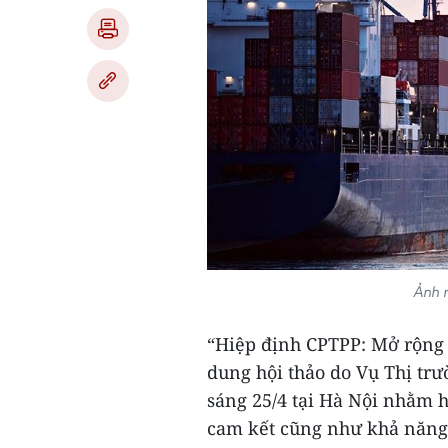
Ảnh 
“Hiệp định CPTPP: Mở rộng 
dung hội thảo do Vụ Thị tr
sáng 25/4 tại Hà Nội nhằm 
cam kết cũng như khả năng