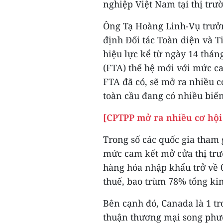
nghiệp Việt Nam tại thị trư
Ông Tạ Hoàng Linh-Vụ trưởn
định Đối tác Toàn diện và 
hiệu lực kể từ ngày 14 thán
(FTA) thế hệ mới với mức c
FTA đã có, sẽ mở ra nhiều c
toàn cầu đang có nhiều biến
[CPTPP mở ra nhiều cơ hội
Trong số các quốc gia tham
mức cam kết mở cửa thị trư
hàng hóa nhập khẩu trở về 
thuế, bao trùm 78% tổng ki
Bên cạnh đó, Canada là 1 t
thuận thương mại song phư