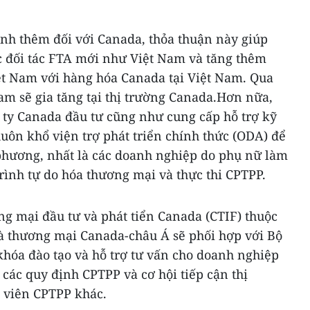
h thêm đối với Canada, thỏa thuận này giúp
c đối tác FTA mới như Việt Nam và tăng thêm
ệt Nam với hàng hóa Canada tại Việt Nam. Qua
am sẽ gia tăng tại thị trường Canada.Hơn nữa,
 ty Canada đầu tư cũng như cung cấp hỗ trợ kỹ
uôn khổ viện trợ phát triển chính thức (ODA) để
phương, nhất là các doanh nghiệp do phụ nữ làm
rình tự do hóa thương mại và thực thi CPTPP.
g mại đầu tư và phát tiển Canada (CTIF) thuộc
à thương mại Canada-châu Á sẽ phối hợp với Bộ
hóa đào tạo và hỗ trợ tư vấn cho doanh nghiệp
các quy định CPTPP và cơ hội tiếp cận thị
 viên CPTPP khác.