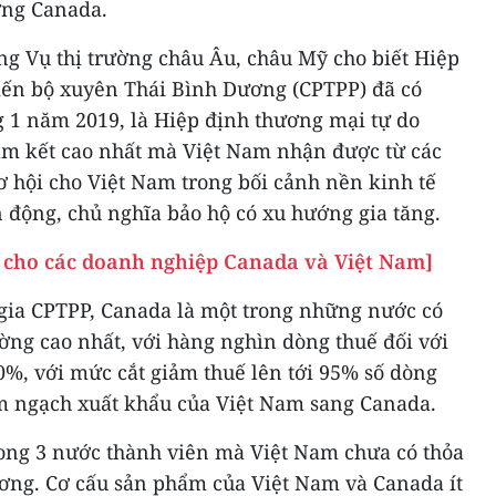
ờng Canada.
g Vụ thị trường châu Âu, châu Mỹ cho biết Hiệp
Tiến bộ xuyên Thái Bình Dương (CPTPP) đã có
g 1 năm 2019, là Hiệp định thương mại tự do
am kết cao nhất mà Việt Nam nhận được từ các
ơ hội cho Việt Nam trong bối cảnh nền kinh tế
 động, chủ nghĩa bảo hộ có xu hướng gia tăng.
 cho các doanh nghiệp Canada và Việt Nam]
 gia CPTPP, Canada là một trong những nước có
ờng cao nhất, với hàng nghìn dòng thuế đối với
0%, với mức cắt giảm thuế lên tới 95% số dòng
m ngạch xuất khẩu của Việt Nam sang Canada.
rong 3 nước thành viên mà Việt Nam chưa có thỏa
ơng. Cơ cấu sản phẩm của Việt Nam và Canada ít