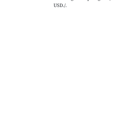
USD./.