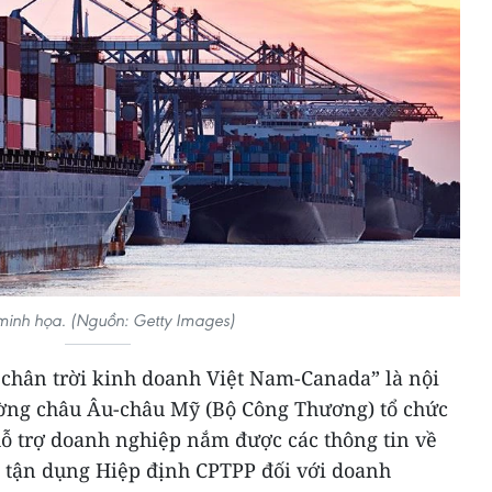
minh họa. (Nguồn: Getty Images)
chân trời kinh doanh Việt Nam-Canada” là nội
ường châu Âu-châu Mỹ (Bộ Công Thương) tổ chức
hỗ trợ doanh nghiệp nắm được các thông tin về
 tận dụng Hiệp định CPTPP đối với doanh