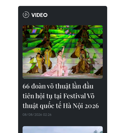
VIDEO
66 đoàn võ thuật lần đầu
tiên hội tụ tại Festival Võ
thuật quốc tế Hà Nội 2026
08/08/2026 02:26