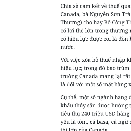
Chia sẻ cam kết về thuế qu
Canada, bà Nguyễn Sơn Trà
Thương) cho hay Bộ Công T
có lợi thế lớn trong thươn
có hiệu lực được coi là đò
nước.
Với việc xóa bỏ thuế nhập 
hiệu lực; trong đó bao trùm
trường Canada mang lại rất 
là đối với một số mặt hàng 
Cụ thể, một số ngành hàng 
khẩu thủy sản được hưởng t
tiêu thụ 240 triệu USD hàng
yếu là tôm, cá basa, cá ngừ 
thị lớn của Canada.