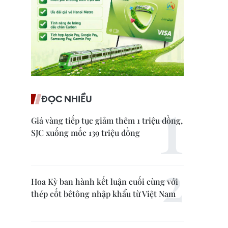
ĐỌC NHIỀU
Giá vàng tiếp tục giảm thêm 1 triệu đồng,
SJC xuống mốc 139 triệu đồng
Hoa Kỳ ban hành kết luận cuối cùng với
thép cốt bêtông nhập khẩu từ Việt Nam