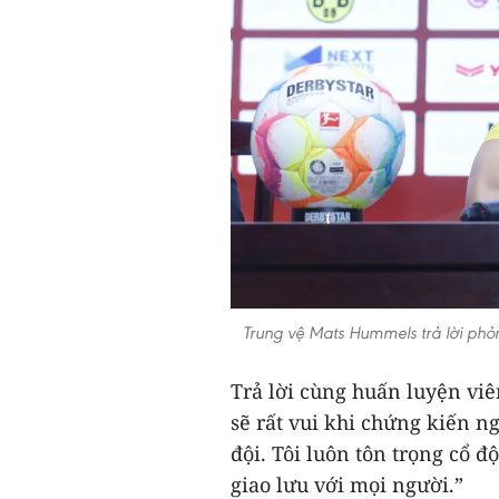
Trung vệ Mats Hummels trả lời phỏ
Trả lời cùng huấn luyện viê
sẽ rất vui khi chứng kiến 
đội. Tôi luôn tôn trọng cổ 
giao lưu với mọi người.”