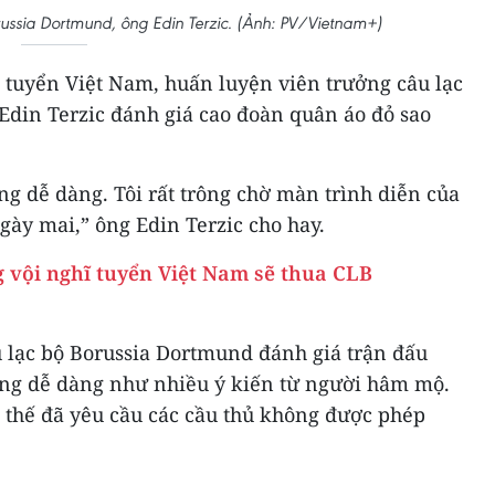
russia Dortmund, ông Edin Terzic. (Ảnh: PV/Vietnam+)
 tuyển Việt Nam, huấn luyện viên trưởng câu lạc
Edin Terzic đánh giá cao đoàn quân áo đỏ sao
ng dễ dàng. Tôi rất trông chờ màn trình diễn của
ày mai,” ông Edin Terzic cho hay.
 vội nghĩ tuyển Việt Nam sẽ thua CLB
 lạc bộ Borussia Dortmund đánh giá trận đấu
ng dễ dàng như nhiều ý kiến từ người hâm mộ.
thế đã yêu cầu các cầu thủ không được phép