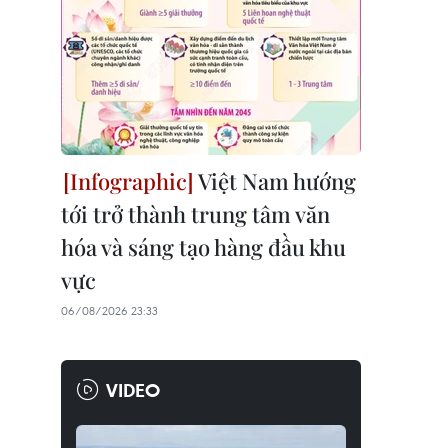
Việt Nam hướng
tới trở thành trung tâm văn
hóa và sáng tạo hàng đầu khu
vực
06/08/2026 23:33
VIDEO