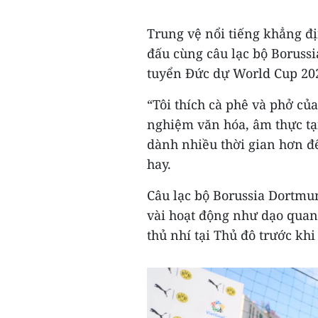
Trung vệ nổi tiếng khẳng đ
đấu cùng câu lạc bộ Boruss
tuyển Đức dự World Cup 20
“Tôi thích cà phê và phở của
nghiệm văn hóa, âm thực tạ
dành nhiều thời gian hơn 
hay.
Câu lạc bộ Borussia Dortmu
vài hoạt động như dạo quan
thủ nhí tại Thủ đô trước kh