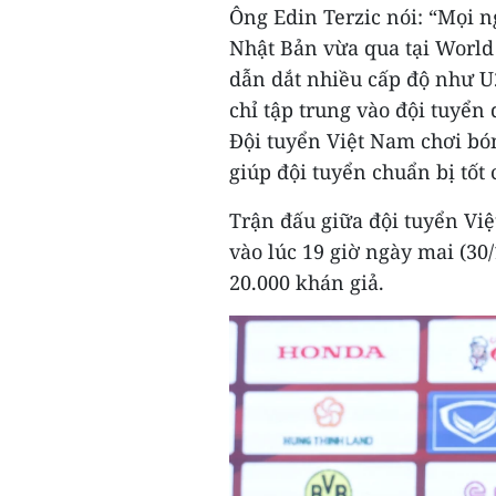
Ông Edin Terzic nói: “Mọi 
Nhật Bản vừa qua tại World
dẫn dắt nhiều cấp độ như U
chỉ tập trung vào đội tuyển 
Đội tuyển Việt Nam chơi bó
giúp đội tuyển chuẩn bị tốt 
Trận đấu giữa đội tuyển Vi
vào lúc 19 giờ ngày mai (30
20.000 khán giả.