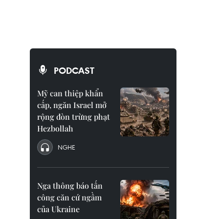
PODCAST
Mỹ can thiệp khẩn
cấp, ngăn Israel mở
rộng đòn trừng phạt
Hezbollah
NGHE
Nga thông báo tấn
công căn cứ ngầm
của Ukraine