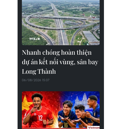
Nhanh chóng hoàn thiện
dự án kết nối vùng, sân bay
Long Thành
06/08/2026 15:07