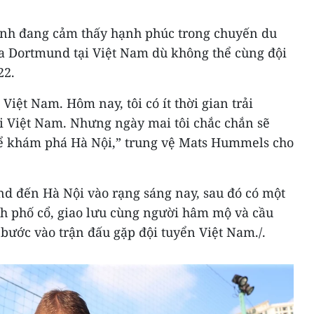
ịnh đang cảm thấy hạnh phúc trong chuyến du
ia Dortmund tại Việt Nam dù không thể cùng đội
22.
 Việt Nam. Hôm nay, tôi có ít thời gian trải
i Việt Nam. Nhưng ngày mai tôi chắc chắn sẽ
để khám phá Hà Nội,” trung vệ Mats Hummels cho
nd đến Hà Nội vào rạng sáng nay, sau đó có một
h phố cổ, giao lưu cùng người hâm mộ và cầu
i bước vào trận đấu gặp đội tuyển Việt Nam./.