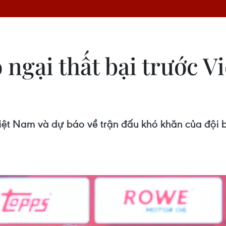
ngại thất bại trước 
iệt Nam và dự báo về trận đấu khó khăn của đội