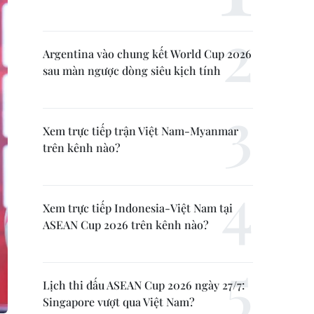
Argentina vào chung kết World Cup 2026
sau màn ngược dòng siêu kịch tính
Xem trực tiếp trận Việt Nam-Myanmar
trên kênh nào?
Xem trực tiếp Indonesia-Việt Nam tại
ASEAN Cup 2026 trên kênh nào?
Lịch thi đấu ASEAN Cup 2026 ngày 27/7:
Singapore vượt qua Việt Nam?