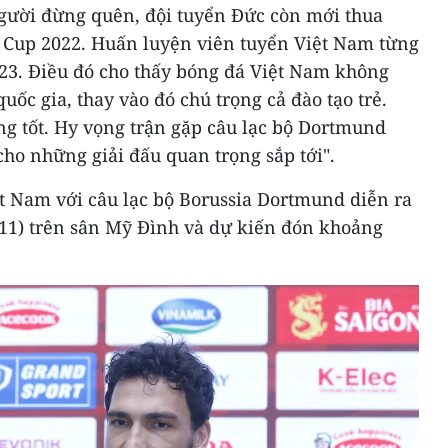
người đừng quên, đội tuyển Đức còn mới thua
 Cup 2022.
Huấn luyện viên tuyển Việt Nam từng
23. Điều đó cho thấy bóng đá Việt Nam không
quốc gia, thay vào đó chú trọng cả đào tạo trẻ.
ng tốt. Hy vọng trận gặp câu lạc bộ Dortmund
cho những giải đấu quan trọng sắp tới".
ệt Nam với câu lạc bộ Borussia Dortmund diễn ra
/11) trên sân Mỹ Đình và dự kiến đón khoảng