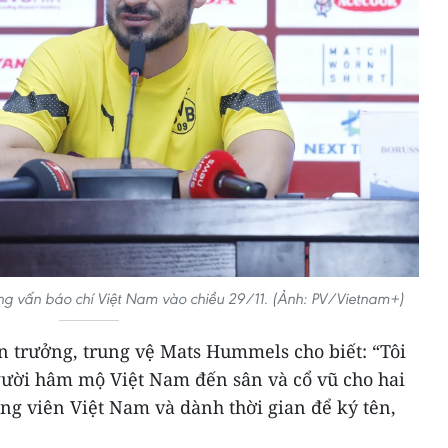
ng vấn báo chí Việt Nam vào chiều 29/11. (Ảnh: PV/Vietnam+)
n trưởng, trung vệ Mats Hummels cho biết: “Tôi
người hâm mộ Việt Nam đến sân và cổ vũ cho hai
động viên Việt Nam và dành thời gian để ký tên,