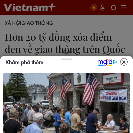
XÃ HỘI
GIAO THÔNG
Hơn 20 tỷ đồng xóa điểm
đen về giao thông trên Quốc
lộ 18
Khám phá thêm
18/11/2019 02:46
Theo rà soát của Sở Giao thông Vận tải Quảng
Ninh, tuyến Quốc lộ 18 đang có 10 “điểm đen”
giao thông, tập trung tại khu vực miền Đông của
tỉnh.
Từ nay đến hết năm 2019, Sở Giao thông Vận tải