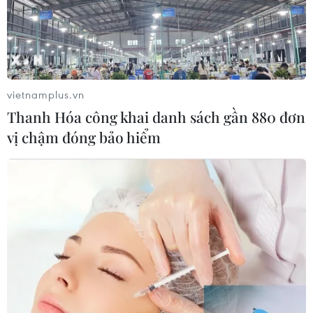
vietnamplus.vn
Thanh Hóa công khai danh sách gần 880 đơn
vị chậm đóng bảo hiểm