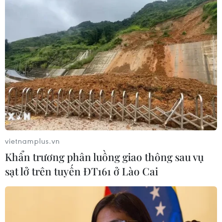
vietnamplus.vn
Khẩn trương phân luồng giao thông sau vụ
sạt lở trên tuyến ĐT161 ở Lào Cai