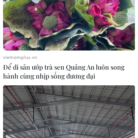
vietnamplus.vn
Để di sản ướp trà sen Quảng An luôn song
hành cùng nhịp sống đương đại