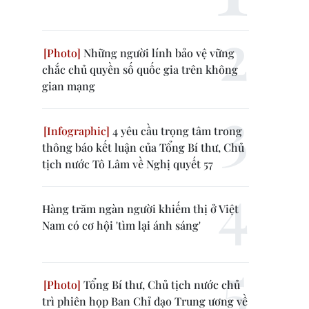
Những người lính bảo vệ vững
chắc chủ quyền số quốc gia trên không
gian mạng
4 yêu cầu trọng tâm trong
thông báo kết luận của Tổng Bí thư, Chủ
tịch nước Tô Lâm về Nghị quyết 57
Hàng trăm ngàn người khiếm thị ở Việt
Nam có cơ hội 'tìm lại ánh sáng'
Tổng Bí thư, Chủ tịch nước chủ
trì phiên họp Ban Chỉ đạo Trung ương về