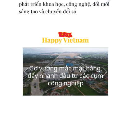
phát triển khoa học, công nghệ, đổi mới
sáng tạo và chuyển đổi số