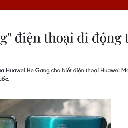
g" điện thoại di động
ủa Huawei He Gang cho biết điện thoại Huawei M
uốc.