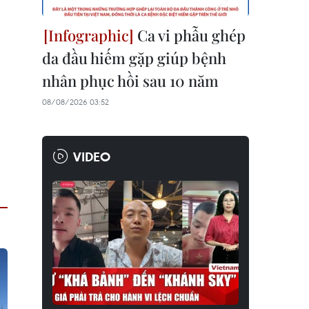
Ca vi phẫu ghép
da đầu hiếm gặp giúp bệnh
nhân phục hồi sau 10 năm
08/08/2026 03:52
VIDEO