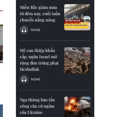
Miền Bắc giảm mưa
từ đêm nay, cuối tuần
chuyển nắng nóng
NGHE
Mỹ can thiệp khẩn
cấp, ngăn Israel mở
rộng đòn trừng phạt
Hezbollah
NGHE
Nga thông báo tấn
công căn cứ ngầm
của Ukraine