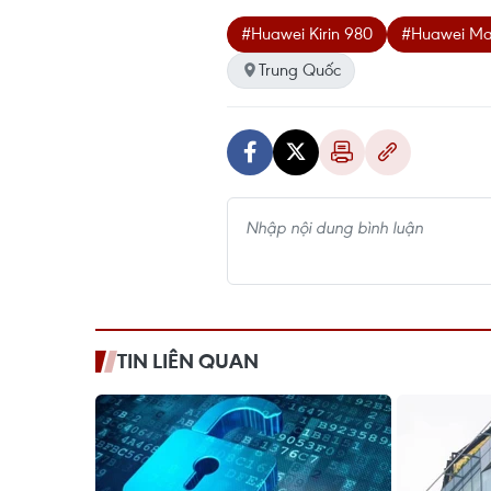
#Huawei Kirin 980
#Huawei Ma
Trung Quốc
TIN LIÊN QUAN