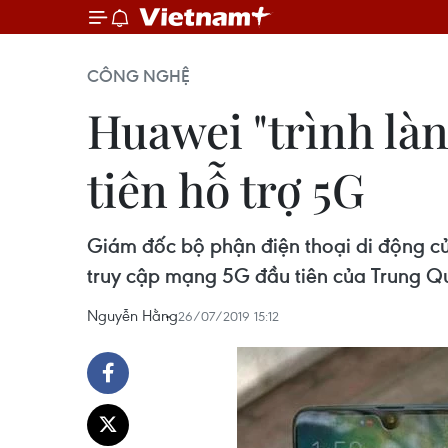
CÔNG NGHỆ
Huawei "trình làn
tiên hỗ trợ 5G
Giám đốc bộ phận điện thoại di động c
truy cập mạng 5G đầu tiên của Trung Q
Nguyễn Hằng
26/07/2019 15:12