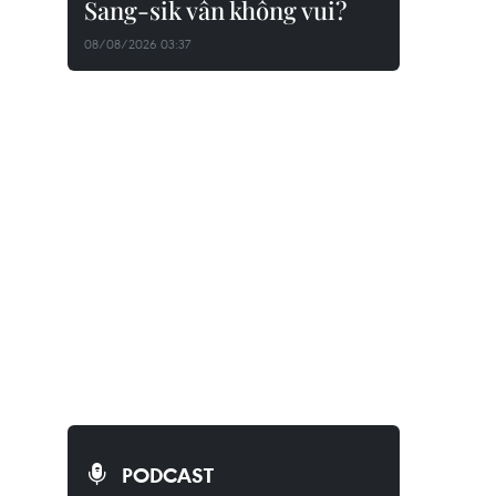
Sang-sik vẫn không vui?
08/08/2026 03:37
PODCAST