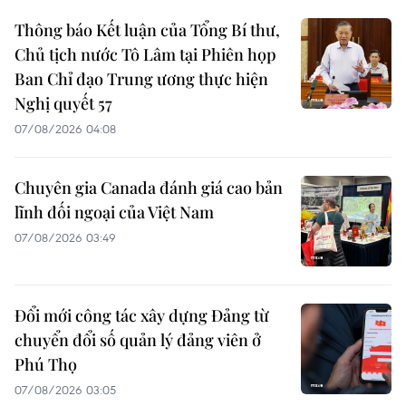
Thông báo Kết luận của Tổng Bí thư,
Chủ tịch nước Tô Lâm tại Phiên họp
Ban Chỉ đạo Trung ương thực hiện
Nghị quyết 57
07/08/2026 04:08
Chuyên gia Canada đánh giá cao bản
lĩnh đối ngoại của Việt Nam
07/08/2026 03:49
Đổi mới công tác xây dựng Đảng từ
chuyển đổi số quản lý đảng viên ở
Phú Thọ
07/08/2026 03:05