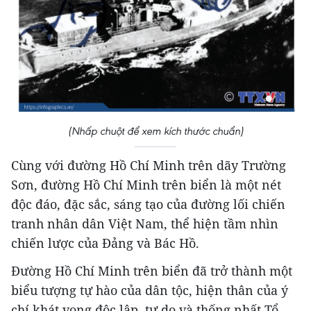
(Nhấp chuột để xem kích thước chuẩn)
Cùng với đường Hồ Chí Minh trên dãy Trường
Sơn, đường Hồ Chí Minh trên biển là một nét
độc đáo, đặc sắc, sáng tạo của đường lối chiến
tranh nhân dân Việt Nam, thể hiện tầm nhìn
chiến lược của Đảng và Bác Hồ.
Đường Hồ Chí Minh trên biển đã trở thành một
biểu tượng tự hào của dân tộc, hiện thân của ý
chí khát vọng độc lập, tự do và thống nhất Tổ