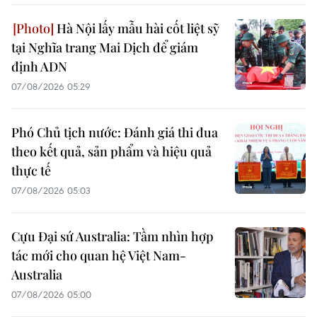
Hà Nội lấy mẫu hài cốt liệt sỹ
tại Nghĩa trang Mai Dịch để giám
định ADN
07/08/2026 05:29
Phó Chủ tịch nước: Đánh giá thi đua
theo kết quả, sản phẩm và hiệu quả
thực tế
07/08/2026 05:03
Cựu Đại sứ Australia: Tầm nhìn hợp
tác mới cho quan hệ Việt Nam-
Australia
07/08/2026 05:00