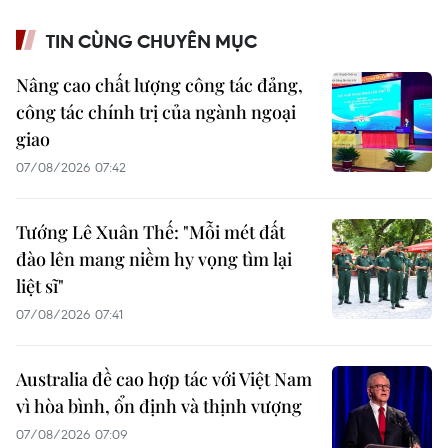
TIN CÙNG CHUYÊN MỤC
Nâng cao chất lượng công tác đảng,
công tác chính trị của ngành ngoại
giao
07/08/2026 07:42
Tướng Lê Xuân Thế: "Mỗi mét đất
đào lên mang niềm hy vọng tìm lại
liệt sĩ"
07/08/2026 07:41
Australia đề cao hợp tác với Việt Nam
vì hòa bình, ổn định và thịnh vượng
07/08/2026 07:09