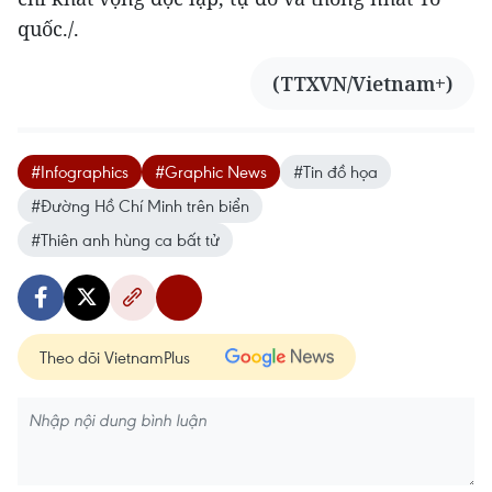
quốc./.
(TTXVN/Vietnam+)
#Infographics
#Graphic News
#Tin đồ họa
#Đường Hồ Chí Minh trên biển
#Thiên anh hùng ca bất tử
Theo dõi VietnamPlus