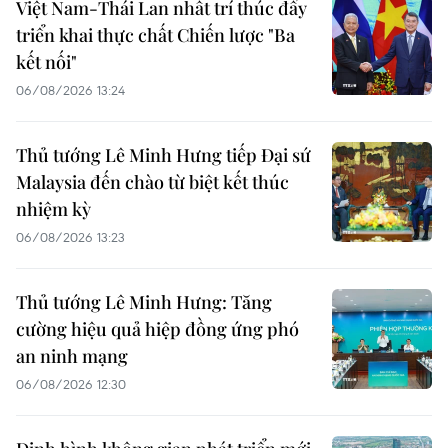
Việt Nam-Thái Lan nhất trí thúc đẩy
triển khai thực chất Chiến lược "Ba
kết nối"
06/08/2026 13:24
Thủ tướng Lê Minh Hưng tiếp Đại sứ
Malaysia đến chào từ biệt kết thúc
nhiệm kỳ
06/08/2026 13:23
Thủ tướng Lê Minh Hưng: Tăng
cường hiệu quả hiệp đồng ứng phó
an ninh mạng
06/08/2026 12:30