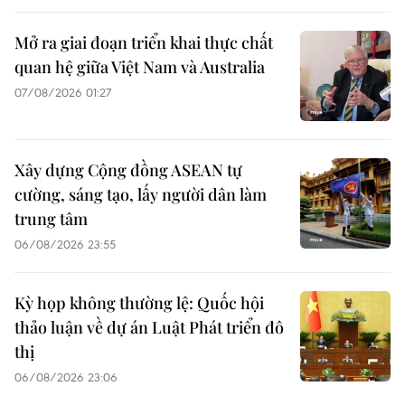
Mở ra giai đoạn triển khai thực chất
quan hệ giữa Việt Nam và Australia
07/08/2026 01:27
Xây dựng Cộng đồng ASEAN tự
cường, sáng tạo, lấy người dân làm
trung tâm
06/08/2026 23:55
Kỳ họp không thường lệ: Quốc hội
thảo luận về dự án Luật Phát triển đô
thị
06/08/2026 23:06