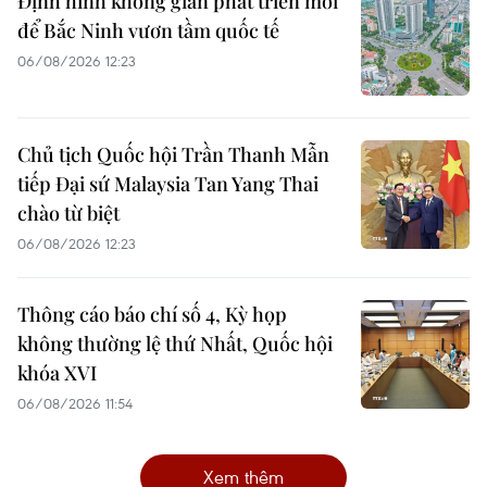
Định hình không gian phát triển mới
để Bắc Ninh vươn tầm quốc tế
06/08/2026 12:23
Chủ tịch Quốc hội Trần Thanh Mẫn
tiếp Đại sứ Malaysia Tan Yang Thai
chào từ biệt
06/08/2026 12:23
Thông cáo báo chí số 4, Kỳ họp
không thường lệ thứ Nhất, Quốc hội
khóa XVI
06/08/2026 11:54
Xem thêm