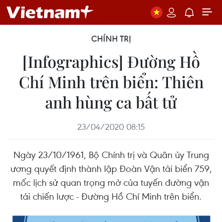
CHÍNH TRỊ
[Infographics] Đường Hồ
Chí Minh trên biển: Thiên
anh hùng ca bất tử
23/04/2020 08:15
Ngày 23/10/1961, Bộ Chính trị và Quân ủy Trung
ương quyết định thành lập Đoàn Vận tải biển 759,
mốc lịch sử quan trọng mở của tuyến đường vận
tải chiến lược - Đường Hồ Chí Minh trên biển.