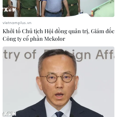
vietnamplus.vn
Khởi tố Chủ tịch Hội đồng quản trị, Giám đốc
Công ty cổ phần Mekolor
TIN CÙNG CHUYÊN MỤC
Phát hiện lỗ hổng bảo mật nghiêm