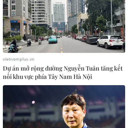
vietnamplus.vn
Dự án mở rộng đường Nguyễn Tuân tăng kết
nối khu vực phía Tây Nam Hà Nội