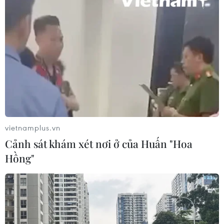
vietnamplus.vn
Cảnh sát khám xét nơi ở của Huấn "Hoa
Hồng"