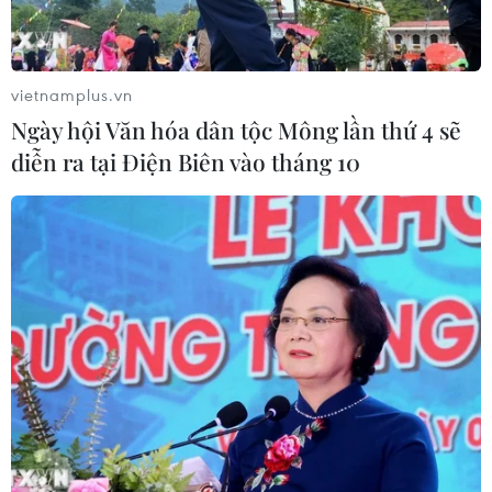
Ban đại diện cha mẹ học sinh không
được tự đặt các khoản thu, ép buộc
đóng góp
vietnamplus.vn
07/08/2026 10:30
Ngày hội Văn hóa dân tộc Mông lần thứ 4 sẽ
diễn ra tại Điện Biên vào tháng 10
Tháng 12/2026 hoàn thành mở rộng
đoạn cao tốc Thành phố Hồ Chí
Minh-Long Thành
07/08/2026 10:29
Khánh Hòa đẩy mạnh tìm kiếm, quy
tập và xác định danh tính hài cốt liệt
sỹ
07/08/2026 10:19