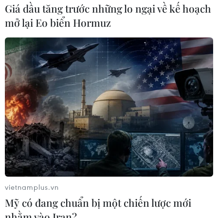
Giá dầu tăng trước những lo ngại về kế hoạch
mở lại Eo biển Hormuz
vietnamplus.vn
Mỹ có đang chuẩn bị một chiến lược mới
nhằm vào Iran?