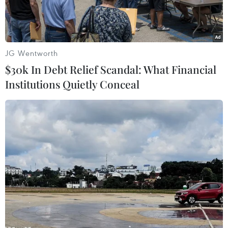
JG Wentworth
$30k In Debt Relief Scandal: What Financial
Institutions Quietly Conceal