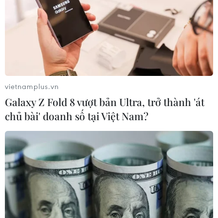
vietnamplus.vn
Galaxy Z Fold 8 vượt bản Ultra, trở thành 'át
chủ bài' doanh số tại Việt Nam?