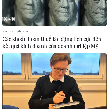
vietnamplus.vn
Các khoản hoàn thuế tác động tích cực đến
kết quả kinh doanh của doanh nghiệp Mỹ
TIN CÙNG CHUYÊN MỤC
Chiến dịch siết nhập cư của Mỹ tăng