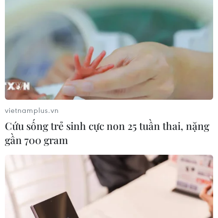
vietnamplus.vn
Cứu sống trẻ sinh cực non 25 tuần thai, nặng
gần 700 gram