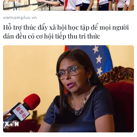
ngân hàng Barclays làm tư vấn cho kế hoạch bán khối
định tuyến Linksys của họ.
vietnamplus.vn
Hỗ trợ thúc đẩy xã hội học tập để mọi người
dân đều có cơ hội tiếp thu tri thức