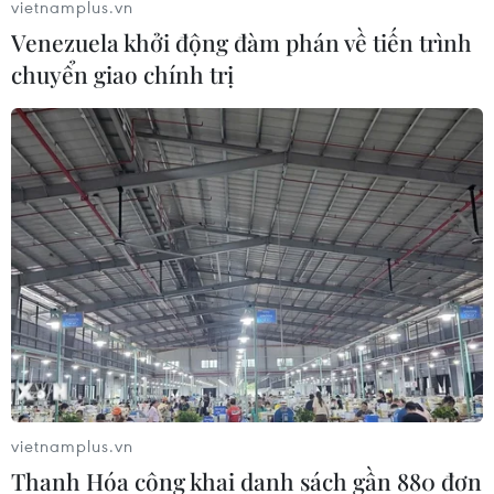
vietnamplus.vn
Venezuela khởi động đàm phán về tiến trình
chuyển giao chính trị
vietnamplus.vn
Thanh Hóa công khai danh sách gần 880 đơn