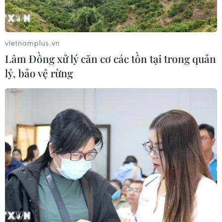
vietnamplus.vn
Lâm Đồng xử lý căn cơ các tồn tại trong quản
lý, bảo vệ rừng