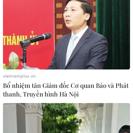
Dự án Cao tốc Châu Đốc-Cần Thơ-Sóc Trăng.
vietnamplus.vn
Bổ nhiệm tân Giám đốc Cơ quan Báo và Phát
thanh, Truyền hình Hà Nội