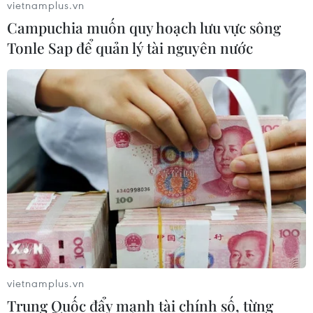
vietnamplus.vn
Campuchia muốn quy hoạch lưu vực sông
Tonle Sap để quản lý tài nguyên nước
vietnamplus.vn
Trung Quốc đẩy mạnh tài chính số, từng