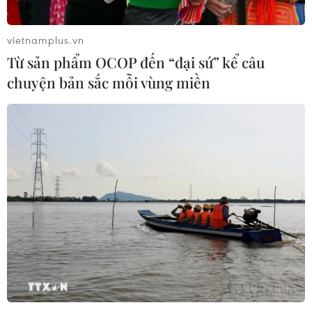
vietnamplus.vn
Từ sản phẩm OCOP đến “đại sứ” kể câu
chuyện bản sắc mỗi vùng miền