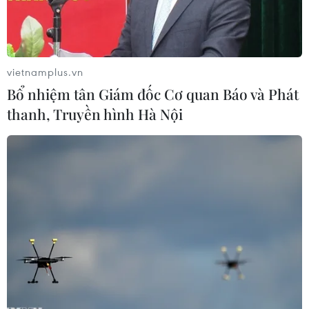
cuộc khởi kiện.
vietnamplus.vn
Bổ nhiệm tân Giám đốc Cơ quan Báo và Phát
thanh, Truyền hình Hà Nội
Giải quyết chính sách bảo hiểm xã hội cho người lao động.
(Ảnh: Dương Ngọc/TTXVN)
Luật Bảo hiểm xã hội 2014 quy định tổ chức