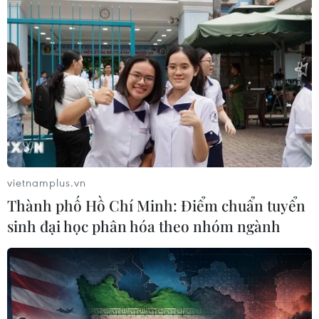
vietnamplus.vn
Thành phố Hồ Chí Minh: Điểm chuẩn tuyển
sinh đại học phân hóa theo nhóm ngành