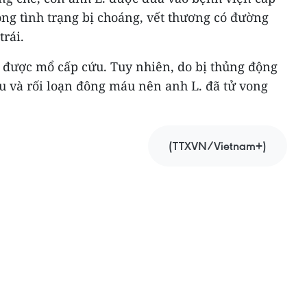
rong tình trạng bị choáng, vết thương có đường
rái.
 được mổ cấp cứu. Tuy nhiên, do bị thủng động
 và rối loạn đông máu nên anh L. đã tử vong
(TTXVN/Vietnam+)