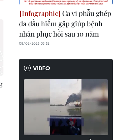
Ca vi phẫu ghép
da đầu hiếm gặp giúp bệnh
nhân phục hồi sau 10 năm
08/08/2026 03:52
VIDEO
g