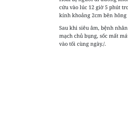
cứu vào lúc 12 giờ 5 phút t
kính khoảng 2cm bên hông t
Sau khi siêu âm, bệnh nhân
mạch chủ bụng, sốc mất máu
vào tối cùng ngày./.