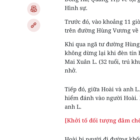
Hình sự.
Trước đó, vào khoảng 11 giờ
trên đường Hùng Vương về 
Khi qua ngã tư đường Hùng
không dừng lại khi đèn tín
Mai Xuân L. (32 tuổi, trú k
nhở.
Tiếp đó, giữa Hoài và anh L
hiểm đánh vào người Hoài. 
anh L.
[Khởi tố đối tượng đâm chế
Hoài bị người đi đường khố