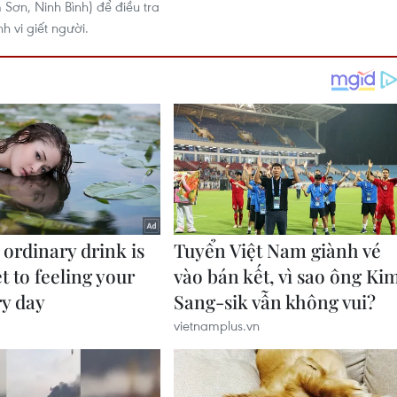
 Sơn, Ninh Bình) để điều tra
h vi giết người.