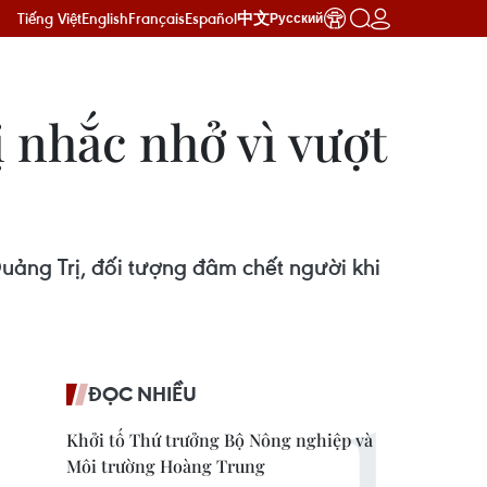
Tiếng Việt
English
Français
Español
中文
Русский
ị nhắc nhở vì vượt
uảng Trị, đối tượng đâm chết người khi
ĐỌC NHIỀU
Khởi tố Thứ trưởng Bộ Nông nghiệp và
Môi trường Hoàng Trung