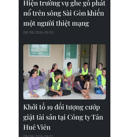
Hiện trường vụ ghe gỗ phát
nổ trên sông Sài Gòn khiến
một người thiệt mạng
08/08/2026 09:03
Khởi tố 19 đối tượng cướp
giật tài sản tại Công ty Tân
Huê Viên
08/08/2026 08:52