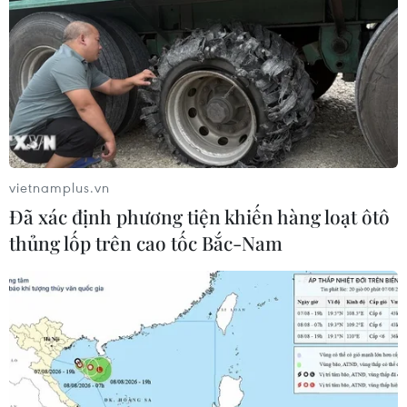
vietnamplus.vn
Đã xác định phương tiện khiến hàng loạt ôtô
thủng lốp trên cao tốc Bắc-Nam