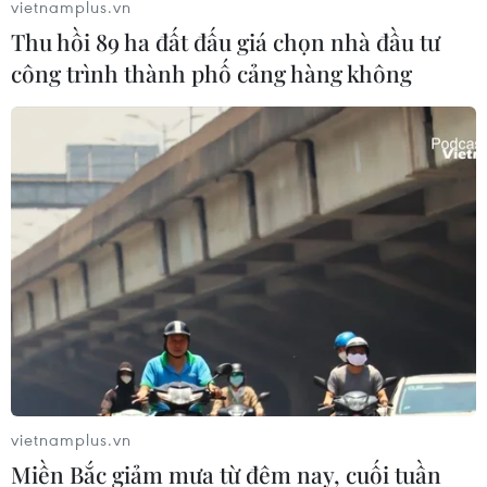
vietnamplus.vn
Thu hồi 89 ha đất đấu giá chọn nhà đầu tư
công trình thành phố cảng hàng không
vietnamplus.vn
Miền Bắc giảm mưa từ đêm nay, cuối tuần