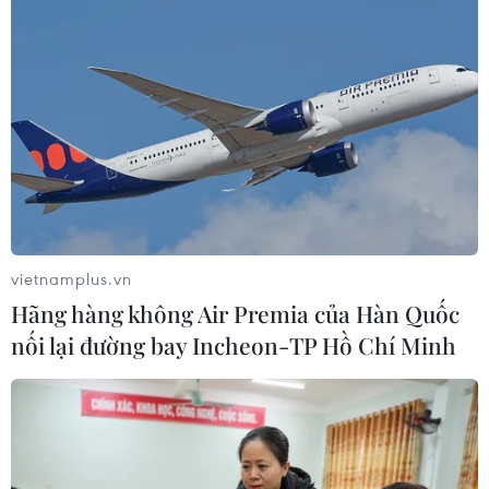
vietnamplus.vn
Hãng hàng không Air Premia của Hàn Quốc
nối lại đường bay Incheon-TP Hồ Chí Minh