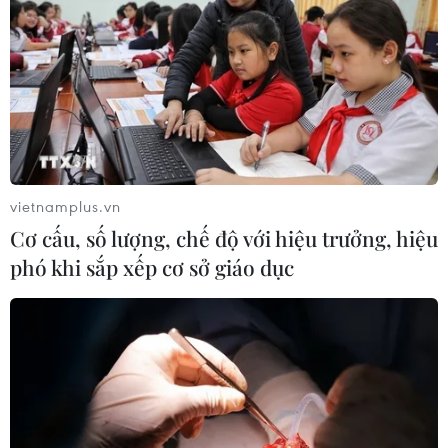
vietnamplus.vn
Cơ cấu, số lượng, chế độ với hiệu trưởng, hiệu
phó khi sắp xếp cơ sở giáo dục