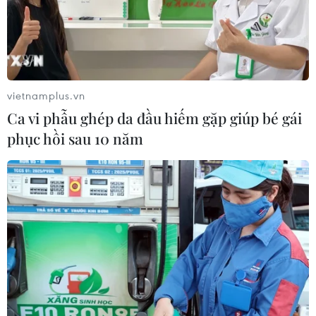
vietnamplus.vn
Ca vi phẫu ghép da đầu hiếm gặp giúp bé gái
phục hồi sau 10 năm