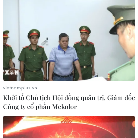
vietnamplus.vn
Khởi tố Chủ tịch Hội đồng quản trị, Giám đốc
Công ty cổ phần Mekolor