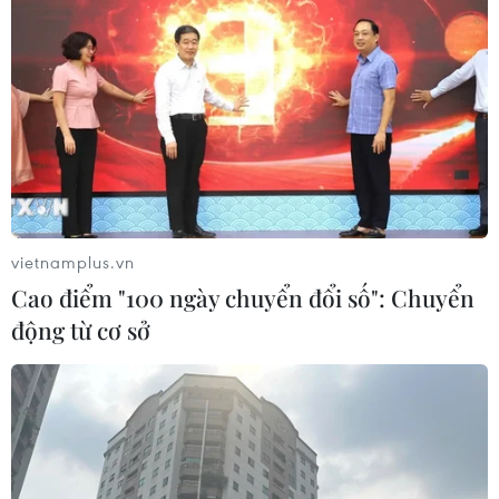
vietnamplus.vn
Cao điểm "100 ngày chuyển đổi số": Chuyển
động từ cơ sở