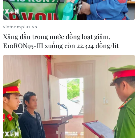
vietnamplus.vn
Xăng dầu trong nước đồng loạt giảm,
E10RON95-III xuống còn 22.324 đồng/lít