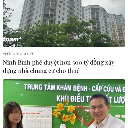
vietnamplus.vn
Ninh Bình phê duyệt hơn 500 tỷ đồng xây
dựng nhà chung cư cho thuê