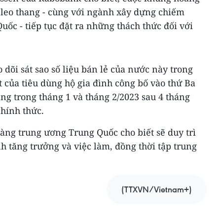
 leo thang - cùng với ngành xây dựng chiếm
ốc - tiếp tục đặt ra những thách thức đối với
 dõi sát sao số liệu bán lẻ của nước này trong
ốt của tiêu dùng hộ gia đình công bố vào thứ Ba
ăng trong tháng 1 và tháng 2/2023 sau 4 tháng
chính thức.
àng trung ương Trung Quốc cho biết sẽ duy trì
h tăng trưởng và việc làm, đồng thời tập trung
(TTXVN/Vietnam+)