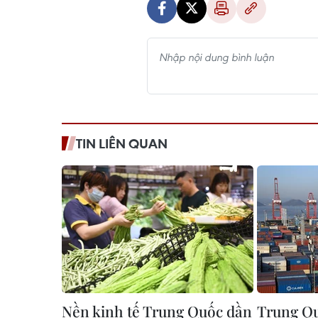
TIN LIÊN QUAN
Nền kinh tế Trung Quốc dần
Trung Qu