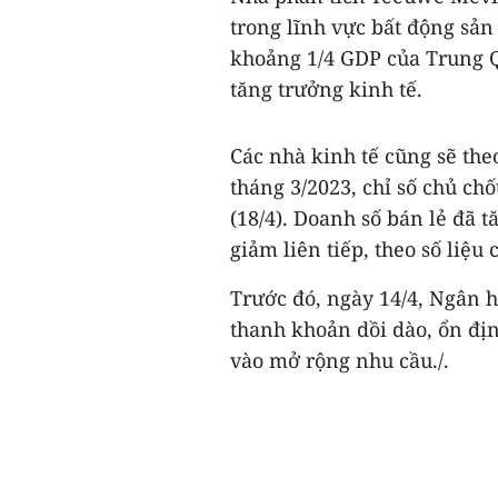
trong lĩnh vực bất động sản
khoảng 1/4 GDP của Trung Qu
tăng trưởng kinh tế.
Các nhà kinh tế cũng sẽ theo
tháng 3/2023, chỉ số chủ ch
(18/4). Doanh số bán lẻ đã t
giảm liên tiếp, theo số liệu 
Trước đó, ngày 14/4, Ngân h
thanh khoản dồi dào, ổn địn
vào mở rộng nhu cầu./.