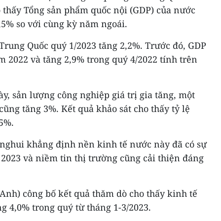
o thấy Tổng sản phẩm quốc nội (GDP) của nước
,5% so với cùng kỳ năm ngoái.
 Trung Quốc quý 1/2023 tăng 2,2%. Trước đó, GDP
 2022 và tăng 2,9% trong quý 4/2022 tính trên
y, sản lượng công nghiệp giá trị gia tăng, một
cũng tăng 3%. Kết quả khảo sát cho thấy tỷ lệ
,5%.
nghui khẳng định nền kinh tế nước này đã có sự
2023 và niềm tin thị trường cũng cải thiện đáng
(Anh) công bố kết quả thăm dò cho thấy kinh tế
g 4,0% trong quý từ tháng 1-3/2023.