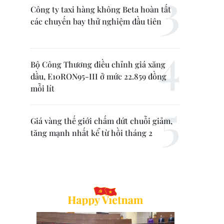
Công ty taxi hàng không Beta hoàn tất
các chuyến bay thử nghiệm đầu tiên
Bộ Công Thương điều chỉnh giá xăng
dầu, E10RON95-III ở mức 22.859 đồng
mỗi lít
Giá vàng thế giới chấm dứt chuỗi giảm,
tăng mạnh nhất kể từ hồi tháng 2