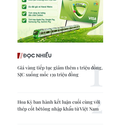
ĐỌC NHIỀU
Giá vàng tiếp tục giảm thêm 1 triệu đồng,
SJC xuống mốc 139 triệu đồng
Hoa Kỳ ban hành kết luận cuối cùng với
thép cốt bêtông nhập khẩu từ Việt Nam