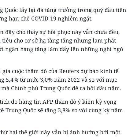
 Quốc lấy lại đà tăng trưởng trong quý đầu tiên
ng hạn chế COVID-19 nghiêm ngặt.
n đây cho thấy sự hồi phục này vẫn chưa đều,
hi tiêu cho cơ sở hạ tầng tăng nhưng lạm phát
 gửi ngân hàng tăng làm dấy lên những nghi ngờ
 gia cuộc thăm dò của Reuters dự báo kinh tế
ng 5,4% từ mức 3,0% năm 2022 và so với mục
 mà Chính phủ Trung Quốc đề ra hồi đầu năm.
tích do hãng tin AFP thăm dò ý kiến kỳ vọng
 tế Trung Quốc sẽ tăng 3,8% so với cùng kỳ năm
thứ hai thế giới này vẫn bị ảnh hưởng bởi một