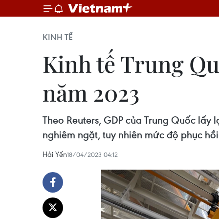
KINH TẾ
Kinh tế Trung Quố
năm 2023
Theo Reuters, GDP của Trung Quốc lấy 
nghiêm ngặt, tuy nhiên mức độ phục hồi
Hải Yến
18/04/2023 04:12