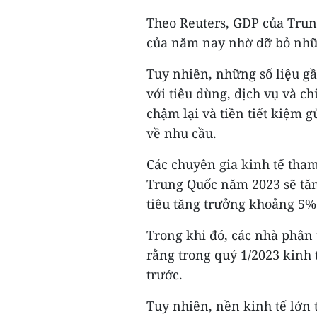
Theo Reuters, GDP của Trung
của năm nay nhờ dỡ bỏ nhữ
Tuy nhiên, những số liệu gầ
với tiêu dùng, dịch vụ và c
chậm lại và tiền tiết kiệm
về nhu cầu.
Các chuyên gia kinh tế tham
Trung Quốc năm 2023 sẽ tă
tiêu tăng trưởng khoảng 5%
Trong khi đó, các nhà phân 
rằng trong quý 1/2023 kinh
trước.
Tuy nhiên, nền kinh tế lớn 