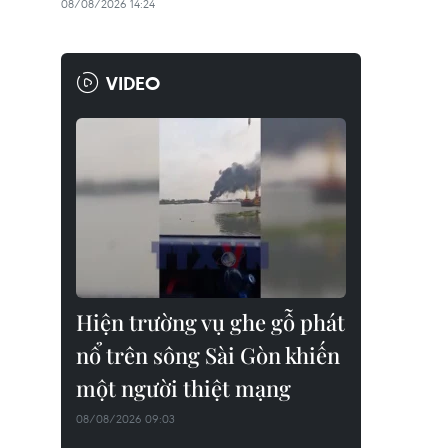
08/08/2026 14:24
VIDEO
Hiện trường vụ ghe gỗ phát
nổ trên sông Sài Gòn khiến
một người thiệt mạng
08/08/2026 09:03