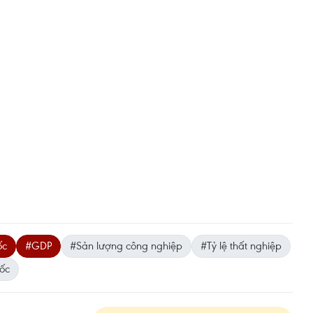
ốc
#GDP
#Sản lượng công nghiệp
#Tỷ lệ thất nghiệp
ốc