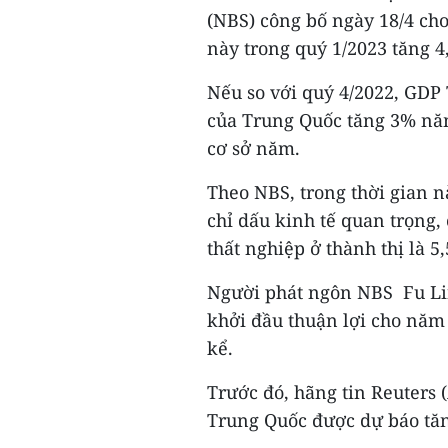
(NBS) công bố ngày 18/4 ch
này trong quý 1/2023 tăng 4
Nếu so với quý 4/2022, GDP
của Trung Quốc tăng 3% năm
cơ sở năm.
Theo NBS, trong thời gian nà
chỉ dấu kinh tế quan trọng, 
thất nghiệp ở thành thị là 5
Người phát ngôn NBS Fu Li
khởi đầu thuận lợi cho năm 
kể.
Trước đó, hãng tin Reuters 
Trung Quốc được dự báo tăn