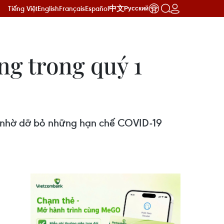
Tiếng Việt
English
Français
Español
中文
Русский
ng trong quý 1
ay nhờ dỡ bỏ những hạn chế COVID-19