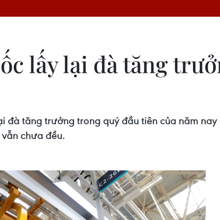
c lấy lại đà tăng trưở
lại đà tăng trưởng trong quý đầu tiên của năm n
 vẫn chưa đều.