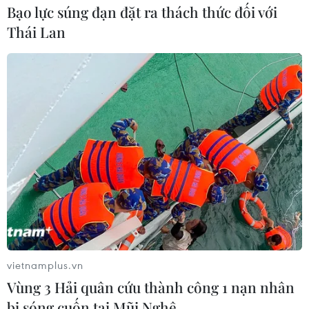
Bạo lực súng đạn đặt ra thách thức đối với
Thái Lan
vietnamplus.vn
Vùng 3 Hải quân cứu thành công 1 nạn nhân
bị sóng cuốn tại Mũi Nghê