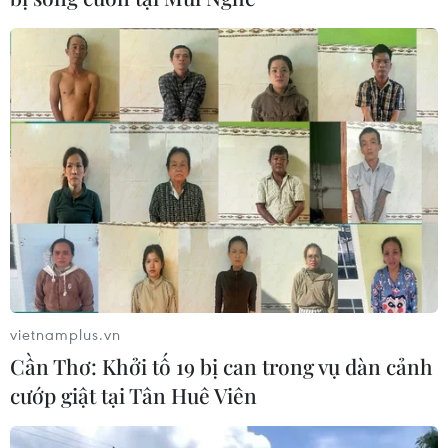
vietnamplus.vn
Cần Thơ: Khởi tố 19 bị can trong vụ dàn cảnh
cướp giật tại Tân Huê Viên