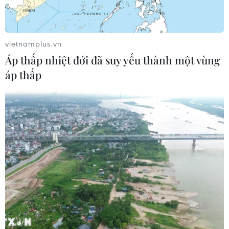
đá nhập khẩu của Trung Quốc.
vietnamplus.vn
Áp thấp nhiệt đới đã suy yếu thành một vùng
áp thấp
Quan hệ Nga-Trung Quốc duy trì động
lực phát triển mạnh mẽ