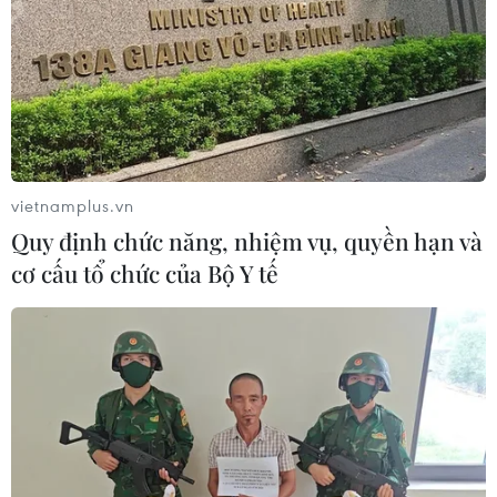
vietnamplus.vn
Quy định chức năng, nhiệm vụ, quyền hạn và
cơ cấu tổ chức của Bộ Y tế