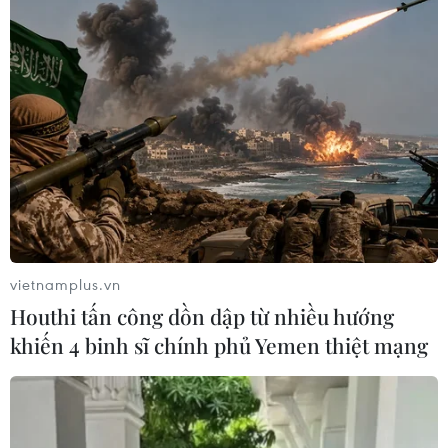
vietnamplus.vn
Houthi tấn công dồn dập từ nhiều hướng
khiến 4 binh sĩ chính phủ Yemen thiệt mạng