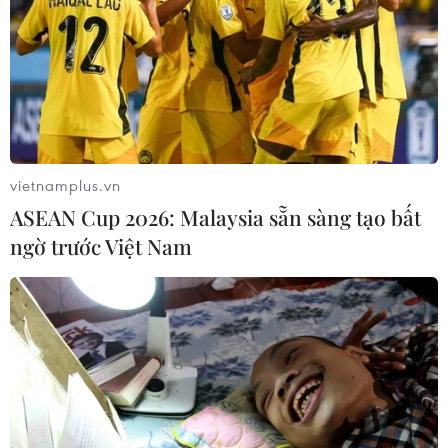
vietnamplus.vn
ASEAN Cup 2026: Malaysia sẵn sàng tạo bất
ngờ trước Việt Nam