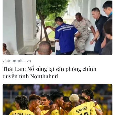
vietnamplus.vn
Thái Lan: Nổ súng tại văn phòng chính
quyền tỉnh Nonthaburi