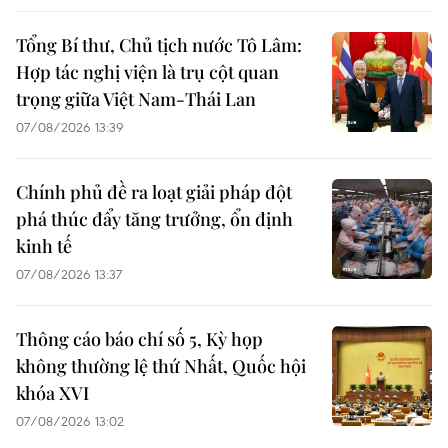
Tổng Bí thư, Chủ tịch nước Tô Lâm:
Hợp tác nghị viện là trụ cột quan
trọng giữa Việt Nam-Thái Lan
07/08/2026 13:39
Chính phủ đề ra loạt giải pháp đột
phá thúc đẩy tăng trưởng, ổn định
kinh tế
07/08/2026 13:37
Thông cáo báo chí số 5, Kỳ họp
không thường lệ thứ Nhất, Quốc hội
khóa XVI
07/08/2026 13:02