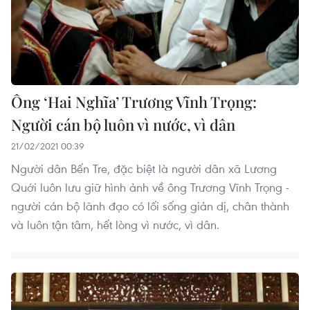
Ông ‘Hai Nghĩa’ Trương Vĩnh Trọng:
Người cán bộ luôn vì nước, vì dân
21/02/2021 00:39
Người dân Bến Tre, đặc biệt là người dân xã Lương
Quới luôn lưu giữ hình ảnh về ông Trương Vĩnh Trọng -
người cán bộ lãnh đạo có lối sống giản dị, chân thành
và luôn tận tâm, hết lòng vì nước, vì dân.