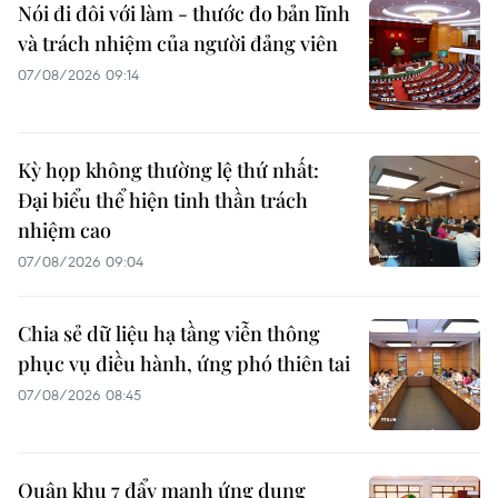
Nói đi đôi với làm - thước đo bản lĩnh
và trách nhiệm của người đảng viên
07/08/2026 09:14
Kỳ họp không thường lệ thứ nhất:
Đại biểu thể hiện tinh thần trách
nhiệm cao
07/08/2026 09:04
Chia sẻ dữ liệu hạ tầng viễn thông
phục vụ điều hành, ứng phó thiên tai
07/08/2026 08:45
Quân khu 7 đẩy mạnh ứng dụng