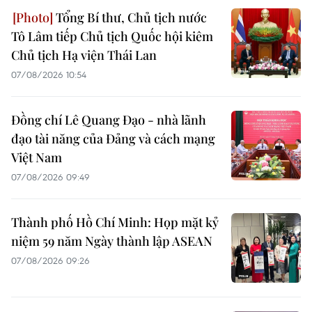
Tổng Bí thư, Chủ tịch nước
Tô Lâm tiếp Chủ tịch Quốc hội kiêm
Chủ tịch Hạ viện Thái Lan
07/08/2026 10:54
Đồng chí Lê Quang Đạo - nhà lãnh
đạo tài năng của Đảng và cách mạng
Việt Nam
07/08/2026 09:49
Thành phố Hồ Chí Minh: Họp mặt kỷ
niệm 59 năm Ngày thành lập ASEAN
07/08/2026 09:26