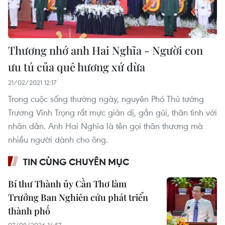
Thương nhớ anh Hai Nghĩa - Người con
ưu tú của quê hương xứ dừa
21/02/2021 12:17
Trong cuộc sống thường ngày, nguyên Phó Thủ tướng
Trương Vĩnh Trọng rất mực giản dị, gần gũi, thân tình với
nhân dân. Anh Hai Nghĩa là tên gọi thân thương mà
nhiều người dành cho ông.
TIN CÙNG CHUYÊN MỤC
Bí thư Thành ủy Cần Thơ làm
Trưởng Ban Nghiên cứu phát triển
thành phố
07/08/2026 14:57