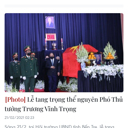
Lễ tang trọng thể nguyên Phó Thủ
tướng Trương Vĩnh Trọng
21/02/2021 02:23
Sáng 21/2, tại Hội trường UBND tỉnh Bến Tre, lễ tang