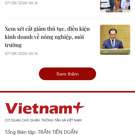
07/08/2026 06:16
Xem xét cắt giảm thủ tục, điều kiện
kinh doanh về nông nghiệp, môi
trường
07/08/2026 06:16
Xem thêm
CƠ QUAN CHỦ QUẢN: THÔNG TẤN XÃ VIỆT NAM
Tổng Biên tập: TRẦN TIẾN DUẨN