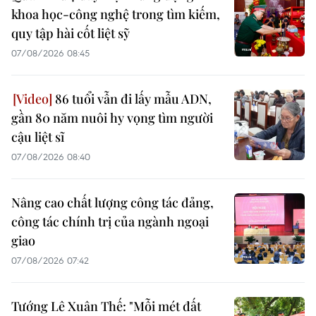
khoa học-công nghệ trong tìm kiếm,
quy tập hài cốt liệt sỹ
07/08/2026 08:45
86 tuổi vẫn đi lấy mẫu ADN,
gần 80 năm nuôi hy vọng tìm người
cậu liệt sĩ
07/08/2026 08:40
Nâng cao chất lượng công tác đảng,
công tác chính trị của ngành ngoại
giao
07/08/2026 07:42
Tướng Lê Xuân Thế: "Mỗi mét đất