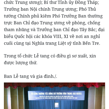
chức Trung ương); Bí thư Tỉnh ủy Đồng Tháp;
Trưởng ban Nội chính Trung ương; Phó Thủ
tướng Chính phủ kiêm Phó Trưởng Ban thường
trực Ban Chỉ đạo Trung ương về phòng, chống
tham nhũng và Trưởng ban Chỉ đạo Tây Bắc; đại
biểu Quốc hội các khóa VIII, XI về nơi an nghỉ
cuối cùng tại Nghĩa trang Liệt sỹ tỉnh Bến Tre.
Trong tổ chức Lễ tang có điều gì sơ xuất, xin
được lượng thứ.
Ban Lễ tang và gia đình./.