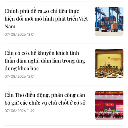
Chính phủ đề ra 40 chỉ tiêu thực
hiện đổi mới mô hình phát triển Việt
Nam
07/08/2026 13:01
Cần có cơ chế khuyến khích tinh
thần dám nghĩ, dám làm trong ứng
dụng khoa học
07/08/2026 12:01
Cần Thơ điều động, phân công cán
bộ giữ các chức vụ chủ chốt ở cơ sở
07/08/2026 11:49