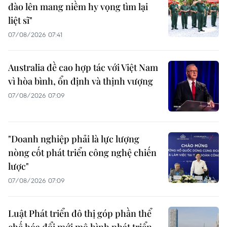
đào lên mang niềm hy vọng tìm lại
liệt sĩ"
07/08/2026 07:41
Australia đề cao hợp tác với Việt Nam
vì hòa bình, ổn định và thịnh vượng
07/08/2026 07:09
"Doanh nghiệp phải là lực lượng
nòng cốt phát triển công nghệ chiến
lược"
07/08/2026 07:09
Luật Phát triển đô thị góp phần thể
chế hóa đổi mới mô hình phát triển