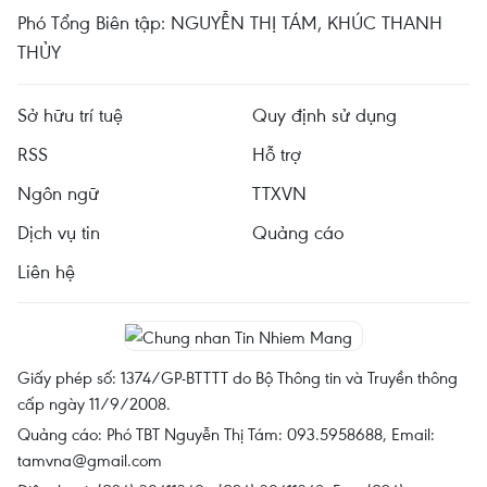
Phó Tổng Biên tập: NGUYỄN THỊ TÁM, KHÚC THANH
THỦY
Sở hữu trí tuệ
Quy định sử dụng
RSS
Hỗ trợ
Ngôn ngữ
TTXVN
Dịch vụ tin
Quảng cáo
Liên hệ
Giấy phép số: 1374/GP-BTTTT do Bộ Thông tin và Truyền thông
cấp ngày 11/9/2008.
Quảng cáo: Phó TBT Nguyễn Thị Tám: 093.5958688, Email:
tamvna@gmail.com