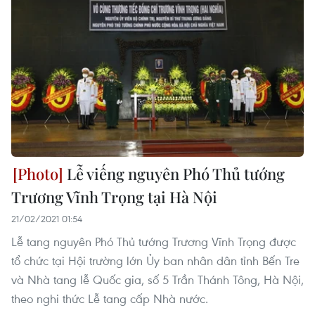
Lễ viếng nguyên Phó Thủ tướng
Trương Vĩnh Trọng tại Hà Nội
21/02/2021 01:54
Lễ tang nguyên Phó Thủ tướng Trương Vĩnh Trọng được
tổ chức tại Hội trường lớn Ủy ban nhân dân tỉnh Bến Tre
và Nhà tang lễ Quốc gia, số 5 Trần Thánh Tông, Hà Nội,
theo nghi thức Lễ tang cấp Nhà nước.