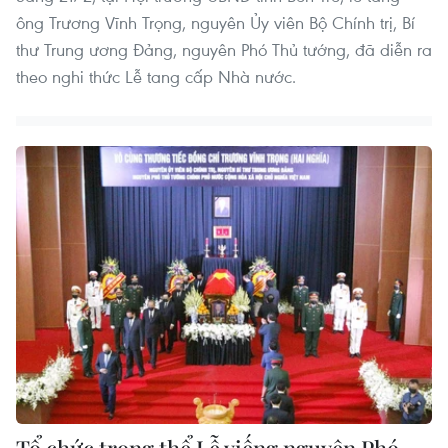
ông Trương Vĩnh Trọng, nguyên Ủy viên Bộ Chính trị, Bí
thư Trung ương Đảng, nguyên Phó Thủ tướng, đã diễn ra
theo nghi thức Lễ tang cấp Nhà nước.
Tổ chức trọng thể Lễ viếng nguyên Phó