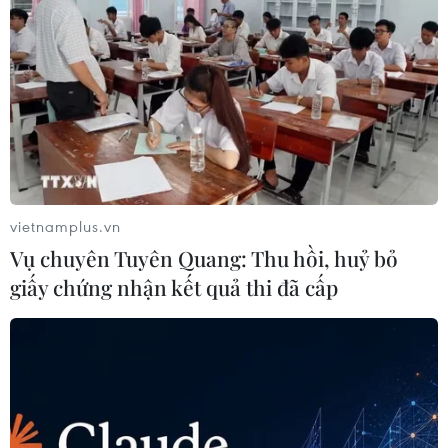
vietnamplus.vn
Vụ chuyên Tuyên Quang: Thu hồi, huỷ bỏ
giấy chứng nhận kết quả thi đã cấp