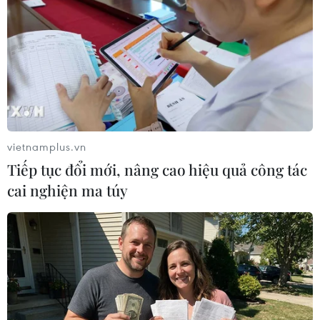
TIN LIÊN QUAN
vietnamplus.vn
Tiếp tục đổi mới, nâng cao hiệu quả công tác
cai nghiện ma túy