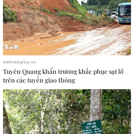
vietnamplus.vn
Tuyên Quang khẩn trương khắc phục sạt lở
trên các tuyến giao thông