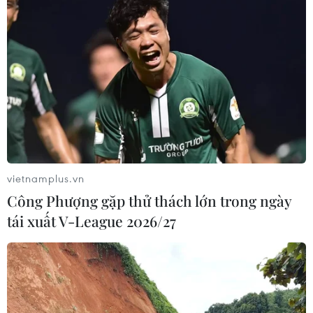
vietnamplus.vn
Công Phượng gặp thử thách lớn trong ngày
tái xuất V-League 2026/27