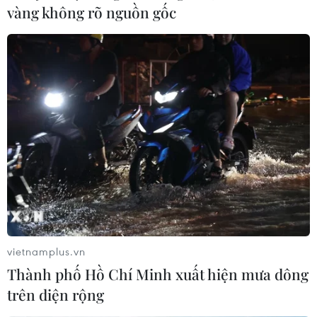
của ông Biden.
vàng không rõ nguồn gốc
vietnamplus.vn
Thành phố Hồ Chí Minh xuất hiện mưa dông
trên diện rộng