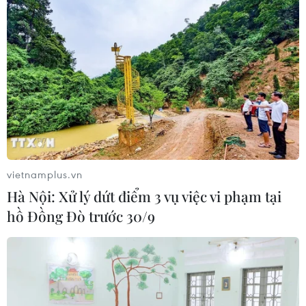
vietnamplus.vn
Hà Nội: Xử lý dứt điểm 3 vụ việc vi phạm tại
hồ Đồng Đò trước 30/9