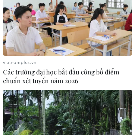
vietnamplus.vn
Các trường đại học bắt đầu công bố điểm
chuẩn xét tuyển năm 2026