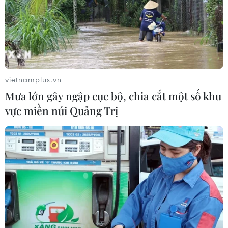
vietnamplus.vn
Mưa lớn gây ngập cục bộ, chia cắt một số khu
vực miền núi Quảng Trị