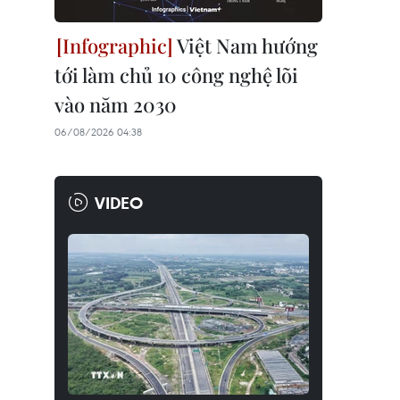
Việt Nam hướng
tới làm chủ 10 công nghệ lõi
vào năm 2030
06/08/2026 04:38
VIDEO