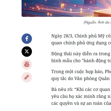
(Nguồn: Ảnh do A
Ngày 28/3, Chính phủ Mỹ côn
quan chính phủ ứng dụng côn
Động thái này diễn ra trong
hình mẫu cho "hành động to
Trong một cuộc họp báo, Ph
quy tắc do Văn phòng Quản 
Bà nêu rõ: “Khi các cơ quan
yêu cầu họ xác minh rằng n
các quyền và sự an toàn củ