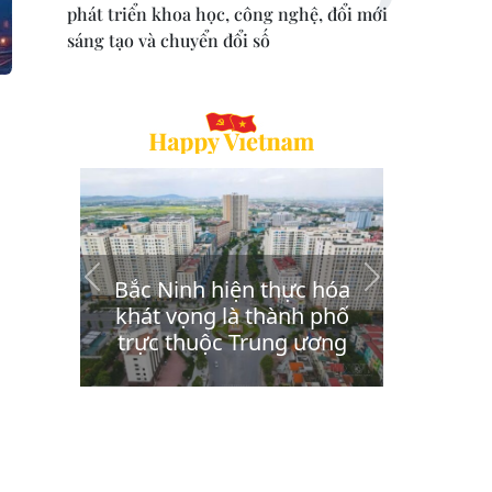
phát triển khoa học, công nghệ, đổi mới
sáng tạo và chuyển đổi số