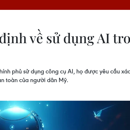
định về sử dụng AI tr
chính phủ sử dụng công cụ AI, họ được yêu cầu x
an toàn của người dân Mỹ.