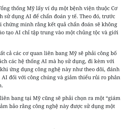
 Tổng thống Mỹ lấy ví dụ một bệnh viện thuộc Cơ
 sử dụng AI để chẩn đoán y tế. Theo đó, trước
ải chứng minh rằng kết quả chẩn đoán sẽ không
đào tạo AI chỉ tập trung vào một chủng tộc và giới
ất cả các cơ quan liên bang Mỹ sẽ phải công bố
ch các hệ thống AI mà họ sử dụng, đi kèm với
o khi ứng dụng công nghệ này như theo dõi, đánh
a AI đối với công chúng và giảm thiểu rủi ro phân
n.
n liên bang tại Mỹ cũng sẽ phải chọn ra một “giám
đảm bảo rằng công nghệ này được sử dụng một