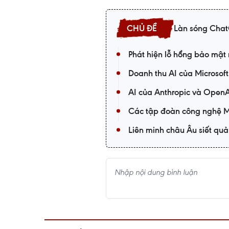
Làn sóng Chat
Phát hiện lỗ hổng bảo mật n
Doanh thu AI của Microsof
AI của Anthropic và OpenAI
Các tập đoàn công nghệ M
Liên minh châu Âu siết quả