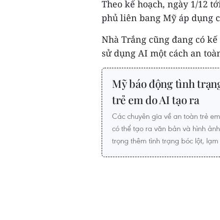
Theo kế hoạch, ngày 1/12 tới
phủ liên bang Mỹ áp dụng c
Nhà Trắng cũng đang có kế 
sử dụng AI một cách an toàn
Mỹ báo động tình trạn
trẻ em do AI tạo ra
Các chuyên gia về an toàn trẻ em
có thể tạo ra văn bản và hình ảnh
trọng thêm tình trạng bóc lột, lạm