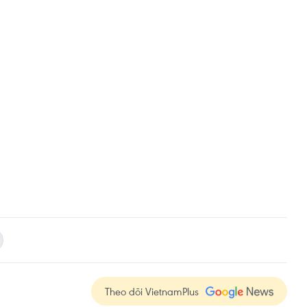
Theo dõi VietnamPlus