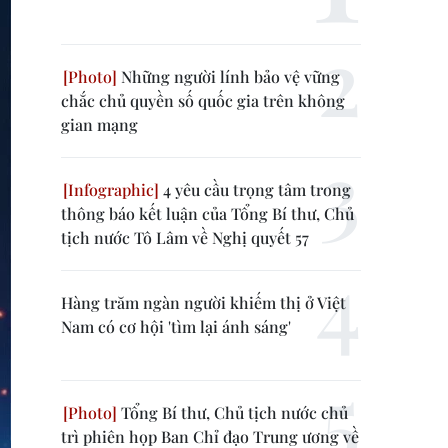
Những người lính bảo vệ vững
chắc chủ quyền số quốc gia trên không
gian mạng
4 yêu cầu trọng tâm trong
thông báo kết luận của Tổng Bí thư, Chủ
tịch nước Tô Lâm về Nghị quyết 57
Hàng trăm ngàn người khiếm thị ở Việt
Nam có cơ hội 'tìm lại ánh sáng'
Tổng Bí thư, Chủ tịch nước chủ
trì phiên họp Ban Chỉ đạo Trung ương về