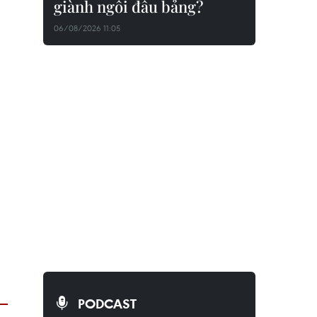
giành ngôi đầu bảng?
06/08/2026 11:05
PODCAST