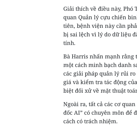
Giải thích về điều này, Phó
quan Quản lý cựu chiến binh
tiên, bệnh viện này cần ph
bị sai lệch vì lý do dữ liệu 
tính.
Bà Harris nhấn mạnh rằng t
một cách minh bạch danh sá
các giải pháp quản lý rủi r
giá và kiểm tra tác động củ
biệt đối xử về mặt thuật toá
Ngoài ra, tất cả các cơ qua
đốc AI” có chuyên môn để 
cách có trách nhiệm.