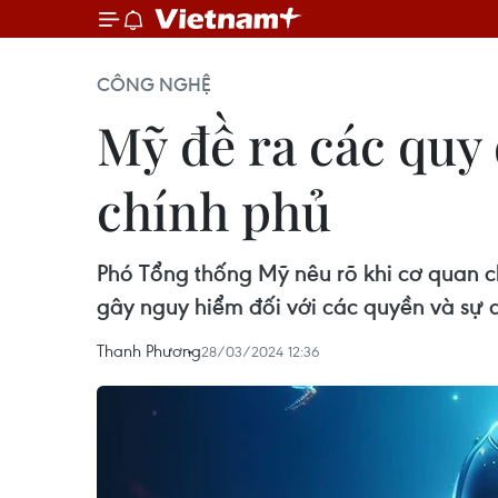
CÔNG NGHỆ
Mỹ đề ra các quy 
chính phủ
Phó Tổng thống Mỹ nêu rõ khi cơ quan 
gây nguy hiểm đối với các quyền và sự 
Thanh Phương
28/03/2024 12:36