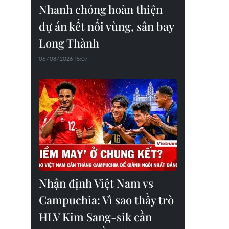
Nhanh chóng hoàn thiện
dự án kết nối vùng, sân bay
Long Thành
06/08/2026 15:07
Nhận định Việt Nam vs
Campuchia: Vì sao thầy trò
HLV Kim Sang-sik cần