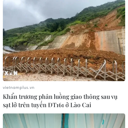
vietnamplus.vn
Khẩn trương phân luồng giao thông sau vụ
sạt lở trên tuyến ĐT161 ở Lào Cai