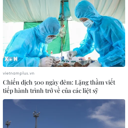
vietnamplus.vn
Chiến dịch 500 ngày đêm: Lặng thầm viết
tiếp hành trình trở về của các liệt sỹ