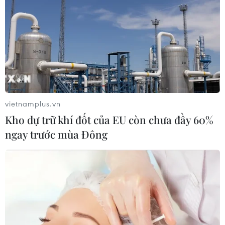
vietnamplus.vn
Kho dự trữ khí đốt của EU còn chưa đầy 60%
ngay trước mùa Đông