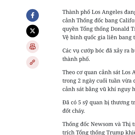
Thành phố Los Angeles đang 
cảnh Thống đốc bang Calif
quyền Tổng thống Donald T
Vệ binh quốc gia liên bang 
Các vụ cướp bóc đã xảy ra 
thành phố.
Theo cơ quan cảnh sát Los A
trong 2 ngày cuối tuần vừa 
cảnh sát bằng vũ khí nguy
Đã có 5 sỹ quan bị thương tr
đốt cháy.
Thống đốc Newsom và Thị t
trích Tổng thống Trump khi