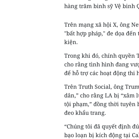
hàng trăm binh sỹ Vệ binh Q
Trên mạng xã hội X, ông N
"bất hợp pháp," đe dọa đến 
kiện.
Trong khi đó, chính quyền 
cho rằng tình hình đang vượ
để hỗ trợ các hoạt động thi 
Trên Truth Social, ông Trump
dân,” cho rằng LA bị “xâm 
tội phạm,” đồng thời tuyên 
đeo khẩu trang.
“Chúng tôi đã quyết định đú
bạo loạn bị kích động tại C