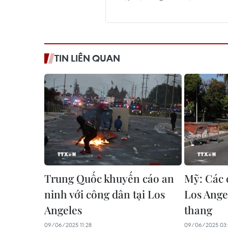
TIN LIÊN QUAN
Trung Quốc khuyến cáo an
Mỹ: Các 
ninh với công dân tại Los
Los Angel
Angeles
thang
09/06/2025 11:28
09/06/2025 03