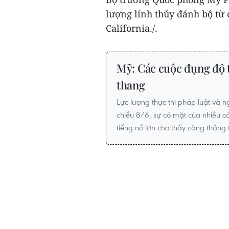
lượng lính thủy đánh bộ từ
California./.
Mỹ: Các cuộc đụng độ t
thang
Lực lượng thực thi pháp luật và n
chiều 8/6, sự có mặt của nhiều 
tiếng nổ lớn cho thấy căng thẳng t