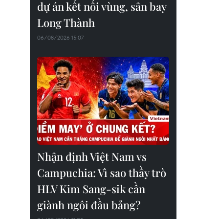
dự án kết nối vùng, sân bay
Long Thành
06/08/2026 15:07
Nhận định Việt Nam vs
Campuchia: Vì sao thầy trò
HLV Kim Sang-sik cần
giành ngôi đầu bảng?