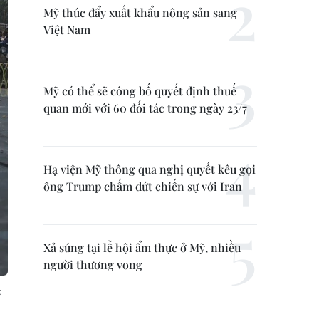
Mỹ thúc đẩy xuất khẩu nông sản sang
Việt Nam
Mỹ có thể sẽ công bố quyết định thuế
quan mới với 60 đối tác trong ngày 23/7
Hạ viện Mỹ thông qua nghị quyết kêu gọi
ông Trump chấm dứt chiến sự với Iran
Xả súng tại lễ hội ẩm thực ở Mỹ, nhiều
người thương vong
: