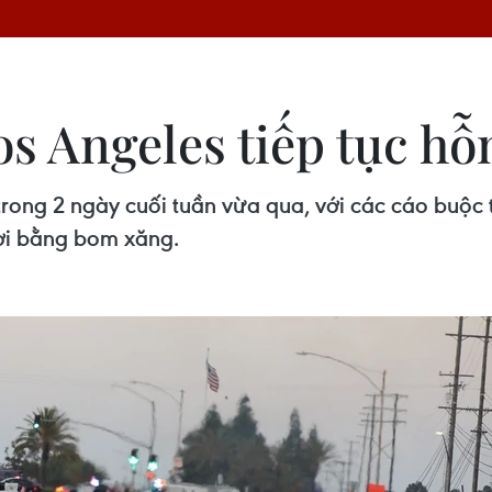
s Angeles tiếp tục hỗ
 trong 2 ngày cuối tuần vừa qua, với các cáo buộc
ời bằng bom xăng.