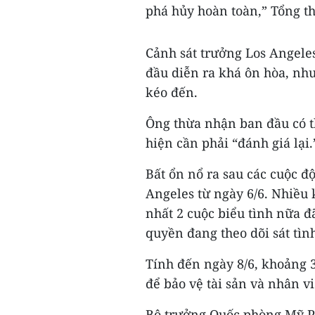
phá hủy hoàn toàn,” Tổng t
Cảnh sát trưởng Los Angeles
đầu diễn ra khá ôn hòa, nh
kéo đến.
Ông thừa nhận ban đầu có t
hiện cần phải “đánh giá lại.
Bất ổn nổ ra sau các cuộc đ
Angeles từ ngày 6/6. Nhiều k
nhất 2 cuộc biểu tình nữa đ
quyền đang theo dõi sát tình
Tính đến ngày 8/6, khoảng 
để bảo vệ tài sản và nhân v
Bộ trưởng Quốc phòng Mỹ Pe