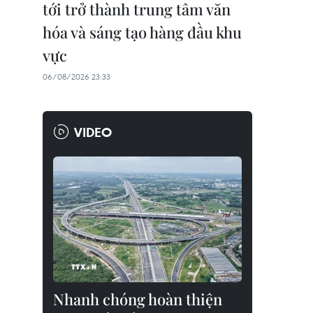
tới trở thành trung tâm văn
hóa và sáng tạo hàng đầu khu
vực
06/08/2026 23:33
VIDEO
Nhanh chóng hoàn thiện