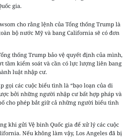
uốc gia.
ewsom cho rằng lệnh của Tổng thống Trump là
toàn bộ nước Mỹ và bang California sẽ có đơn
Tổng thống Trump bảo vệ quyết định của mình,
t tầm kiểm soát và cần có lực lượng liên bang
hành luật nhập cư.
 gọi các cuộc biểu tình là “bạo loạn của di
lược bởi những người nhập cư bất hợp pháp và
bố cho phép bắt giữ cả những người biểu tình
ng khi gửi Vệ binh Quốc gia để xử lý các cuộc
alifornia. Nếu không làm vậy, Los Angeles đã bị