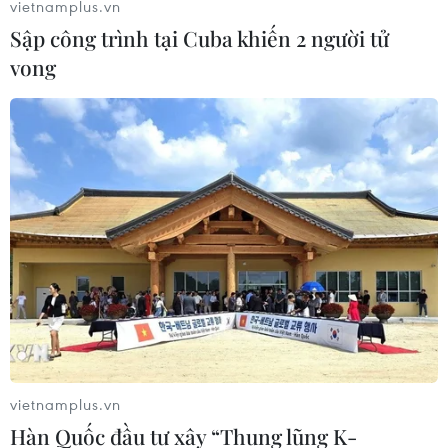
vietnamplus.vn
Sập công trình tại Cuba khiến 2 người tử
vong
vietnamplus.vn
Hàn Quốc đầu tư xây “Thung lũng K-