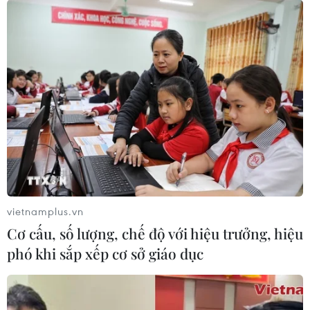
vietnamplus.vn
Cơ cấu, số lượng, chế độ với hiệu trưởng, hiệu
phó khi sắp xếp cơ sở giáo dục