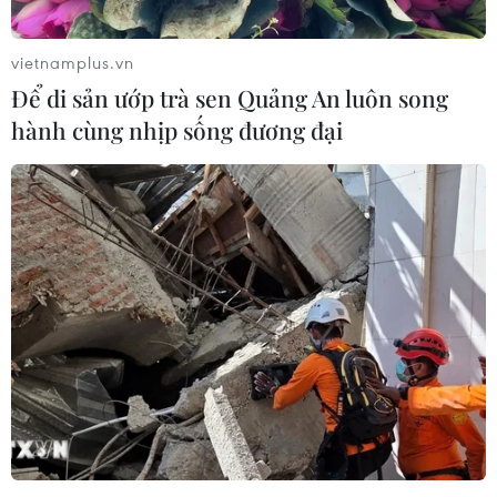
vietnamplus.vn
Để di sản ướp trà sen Quảng An luôn song
hành cùng nhịp sống đương đại