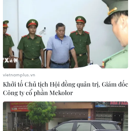
vietnamplus.vn
Khởi tố Chủ tịch Hội đồng quản trị, Giám đốc
Công ty cổ phần Mekolor