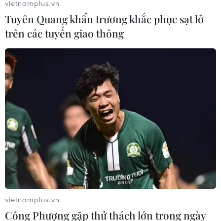
vietnamplus.vn
Tuyên Quang khẩn trương khắc phục sạt lở
trên các tuyến giao thông
vietnamplus.vn
Công Phượng gặp thử thách lớn trong ngày