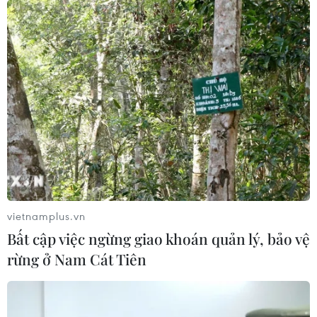
vietnamplus.vn
Bất cập việc ngừng giao khoán quản lý, bảo vệ
rừng ở Nam Cát Tiên