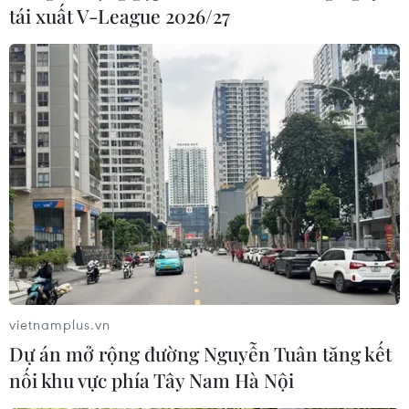
tái xuất V-League 2026/27
vietnamplus.vn
Dự án mở rộng đường Nguyễn Tuân tăng kết
nối khu vực phía Tây Nam Hà Nội