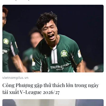
vietnamplus.vn
Công Phượng gặp thử thách lớn trong ngày
tái xuất V-League 2026/27