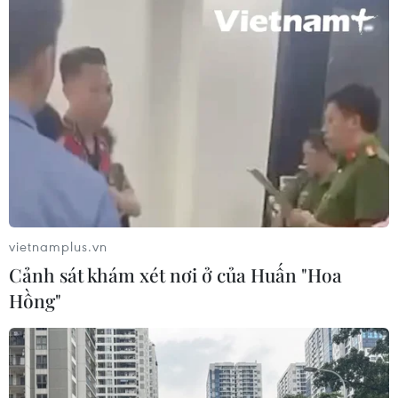
vietnamplus.vn
Cảnh sát khám xét nơi ở của Huấn "Hoa
Hồng"