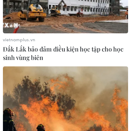
vietnamplus.vn
Đắk Lắk bảo đảm điều kiện học tập cho học
sinh vùng biên