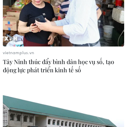
vietnamplus.vn
Tây Ninh thúc đẩy bình dân học vụ số, tạo
động lực phát triển kinh tế số