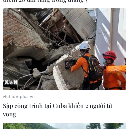
vietnamplus.vn
Sập công trình tại Cuba khiến 2 người tử
vong