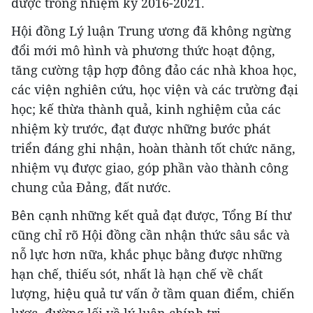
được trong nhiệm kỳ 2016-2021.
Hội đồng Lý luận Trung ương đã không ngừng
đổi mới mô hình và phương thức hoạt động,
tăng cường tập hợp đông đảo các nhà khoa học,
các viện nghiên cứu, học viện và các trường đại
học; kế thừa thành quả, kinh nghiệm của các
nhiệm kỳ trước, đạt được những bước phát
triển đáng ghi nhận, hoàn thành tốt chức năng,
nhiệm vụ được giao, góp phần vào thành công
chung của Đảng, đất nước.
Bên cạnh những kết quả đạt được, Tổng Bí thư
cũng chỉ rõ Hội đồng cần nhận thức sâu sắc và
nỗ lực hơn nữa, khắc phục bằng được những
hạn chế, thiếu sót, nhất là hạn chế về chất
lượng, hiệu quả tư vấn ở tầm quan điểm, chiến
lược, đường lối về lý luận chính trị.