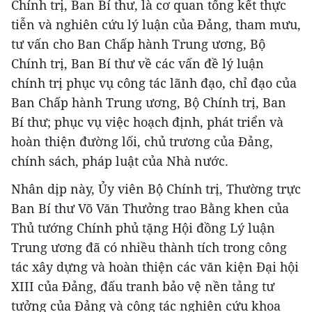
Chính trị, Ban Bí thư, là cơ quan tổng kết thực
tiễn và nghiên cứu lý luận của Đảng, tham mưu,
tư vấn cho Ban Chấp hành Trung ương, Bộ
Chính trị, Ban Bí thư về các vấn đề lý luận
chính trị phục vụ công tác lãnh đạo, chỉ đạo của
Ban Chấp hành Trung ương, Bộ Chính trị, Ban
Bí thư; phục vụ việc hoạch định, phát triển và
hoàn thiện đường lối, chủ trương của Đảng,
chính sách, pháp luật của Nhà nước.
Nhân dịp này, Ủy viên Bộ Chính trị, Thường trực
Ban Bí thư Võ Văn Thưởng trao Bằng khen của
Thủ tướng Chính phủ tặng Hội đồng Lý luận
Trung ương đã có nhiều thành tích trong công
tác xây dựng và hoàn thiện các văn kiện Đại hội
XIII của Đảng, đấu tranh bảo vệ nền tảng tư
tưởng của Đảng và công tác nghiên cứu khoa