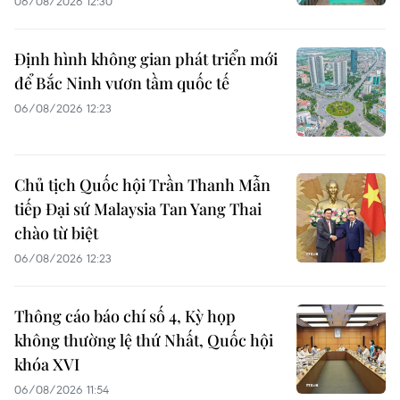
06/08/2026 12:30
Định hình không gian phát triển mới
để Bắc Ninh vươn tầm quốc tế
06/08/2026 12:23
Chủ tịch Quốc hội Trần Thanh Mẫn
tiếp Đại sứ Malaysia Tan Yang Thai
chào từ biệt
06/08/2026 12:23
Thông cáo báo chí số 4, Kỳ họp
không thường lệ thứ Nhất, Quốc hội
khóa XVI
06/08/2026 11:54