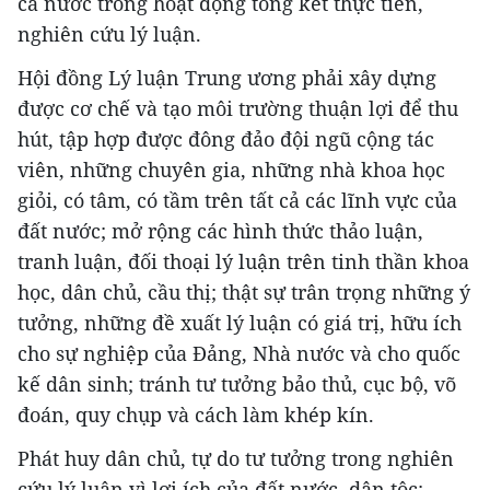
cả nước trong hoạt động tổng kết thực tiễn,
nghiên cứu lý luận.
Hội đồng Lý luận Trung ương phải xây dựng
được cơ chế và tạo môi trường thuận lợi để thu
hút, tập hợp được đông đảo đội ngũ cộng tác
viên, những chuyên gia, những nhà khoa học
giỏi, có tâm, có tầm trên tất cả các lĩnh vực của
đất nước; mở rộng các hình thức thảo luận,
tranh luận, đối thoại lý luận trên tinh thần khoa
học, dân chủ, cầu thị; thật sự trân trọng những ý
tưởng, những đề xuất lý luận có giá trị, hữu ích
cho sự nghiệp của Đảng, Nhà nước và cho quốc
kế dân sinh; tránh tư tưởng bảo thủ, cục bộ, võ
đoán, quy chụp và cách làm khép kín.
Phát huy dân chủ, tự do tư tưởng trong nghiên
cứu lý luận vì lợi ích của đất nước, dân tộc;