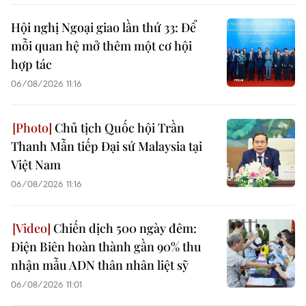
Hội nghị Ngoại giao lần thứ 33: Để
mỗi quan hệ mở thêm một cơ hội
hợp tác
06/08/2026 11:16
Chủ tịch Quốc hội Trần
Thanh Mẫn tiếp Đại sứ Malaysia tại
Việt Nam
06/08/2026 11:16
Chiến dịch 500 ngày đêm:
Điện Biên hoàn thành gần 90% thu
nhận mẫu ADN thân nhân liệt sỹ
06/08/2026 11:01