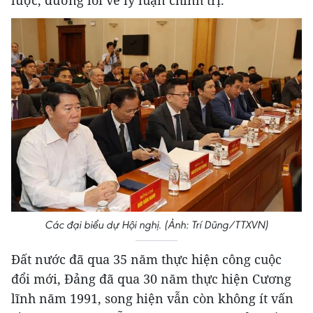
Các đại biểu dự Hội nghị. (Ảnh: Trí Dũng/TTXVN)
Đất nước đã qua 35 năm thực hiện công cuộc
đổi mới, Đảng đã qua 30 năm thực hiện Cương
lĩnh năm 1991, song hiện vẫn còn không ít vấn