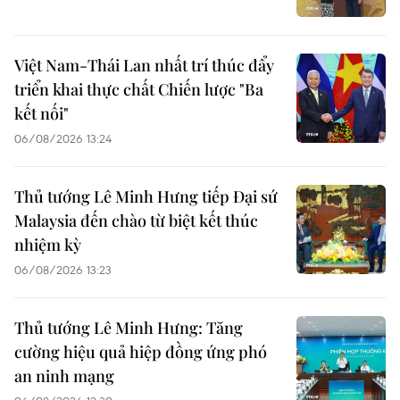
Việt Nam-Thái Lan nhất trí thúc đẩy
triển khai thực chất Chiến lược "Ba
kết nối"
06/08/2026 13:24
Thủ tướng Lê Minh Hưng tiếp Đại sứ
Malaysia đến chào từ biệt kết thúc
nhiệm kỳ
06/08/2026 13:23
Thủ tướng Lê Minh Hưng: Tăng
cường hiệu quả hiệp đồng ứng phó
an ninh mạng