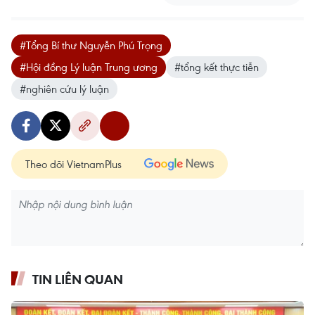
#Tổng Bí thư Nguyễn Phú Trọng
#Hội đồng Lý luận Trung ương
#tổng kết thực tiễn
#nghiên cứu lý luận
Theo dõi VietnamPlus
TIN LIÊN QUAN