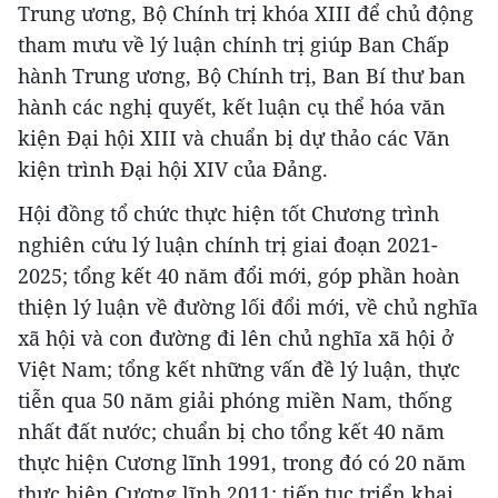
Trung ương, Bộ Chính trị khóa XIII để chủ động
tham mưu về lý luận chính trị giúp Ban Chấp
hành Trung ương, Bộ Chính trị, Ban Bí thư ban
hành các nghị quyết, kết luận cụ thể hóa văn
kiện Đại hội XIII và chuẩn bị dự thảo các Văn
kiện trình Đại hội XIV của Đảng.
Hội đồng tổ chức thực hiện tốt Chương trình
nghiên cứu lý luận chính trị giai đoạn 2021-
2025; tổng kết 40 năm đổi mới, góp phần hoàn
thiện lý luận về đường lối đổi mới, về chủ nghĩa
xã hội và con đường đi lên chủ nghĩa xã hội ở
Việt Nam; tổng kết những vấn đề lý luận, thực
tiễn qua 50 năm giải phóng miền Nam, thống
nhất đất nước; chuẩn bị cho tổng kết 40 năm
thực hiện Cương lĩnh 1991, trong đó có 20 năm
thực hiện Cương lĩnh 2011; tiếp tục triển khai