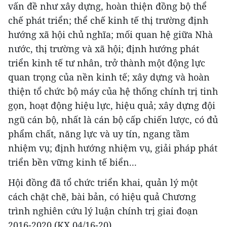
vấn đề như xây dựng, hoàn thiện đồng bộ thể
chế phát triển; thể chế kinh tế thị trường định
hướng xã hội chủ nghĩa; mối quan hệ giữa Nhà
nước, thị trường và xã hội; định hướng phát
triển kinh tế tư nhân, trở thành một động lực
quan trọng của nền kinh tế; xây dựng và hoàn
thiện tổ chức bộ máy của hệ thống chính trị tinh
gọn, hoạt động hiệu lực, hiệu quả; xây dựng đội
ngũ cán bộ, nhất là cán bộ cấp chiến lược, có đủ
phẩm chất, năng lực và uy tín, ngang tầm
nhiệm vụ; định hướng nhiệm vụ, giải pháp phát
triển bền vững kinh tế biển...
Hội đồng đã tổ chức triển khai, quản lý một
cách chặt chẽ, bài bản, có hiệu quả Chương
trình nghiên cứu lý luận chính trị giai đoạn
2016-2020 (KX.04/16-20).