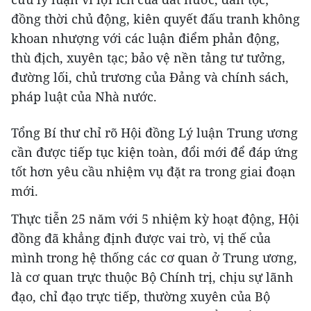
đồng thời chủ động, kiên quyết đấu tranh không
khoan nhượng với các luận điểm phản động,
thù địch, xuyên tạc; bảo vệ nền tảng tư tưởng,
đường lối, chủ trương của Đảng và chính sách,
pháp luật của Nhà nước.
Tổng Bí thư chỉ rõ Hội đồng Lý luận Trung ương
cần được tiếp tục kiện toàn, đổi mới để đáp ứng
tốt hơn yêu cầu nhiệm vụ đặt ra trong giai đoạn
mới.
Thực tiễn 25 năm với 5 nhiệm kỳ hoạt động, Hội
đồng đã khẳng định được vai trò, vị thế của
mình trong hệ thống các cơ quan ở Trung ương,
là cơ quan trực thuộc Bộ Chính trị, chịu sự lãnh
đạo, chỉ đạo trực tiếp, thường xuyên của Bộ