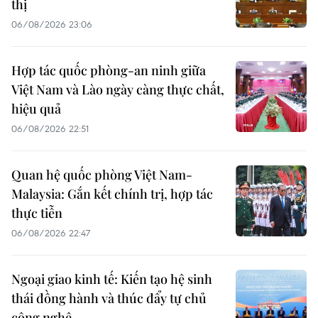
thị
06/08/2026 23:06
Hợp tác quốc phòng-an ninh giữa
Việt Nam và Lào ngày càng thực chất,
hiệu quả
06/08/2026 22:51
Quan hệ quốc phòng Việt Nam-
Malaysia: Gắn kết chính trị, hợp tác
thực tiễn
06/08/2026 22:47
Ngoại giao kinh tế: Kiến tạo hệ sinh
thái đồng hành và thúc đẩy tự chủ
công nghệ