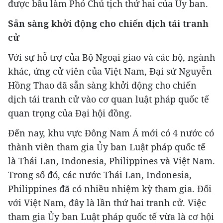
được bầu làm Phó Chủ tịch thứ hai của Ủy ban.
Sẵn sàng khởi động cho chiến dịch tái tranh
cử
Với sự hỗ trợ của Bộ Ngoại giao và các bộ, ngành
khác, ứng cử viên của Việt Nam, Đại sứ Nguyễn
Hồng Thao đã sẵn sàng khởi động cho chiến
dịch tái tranh cử vào cơ quan luật pháp quốc tế
quan trọng của Đại hội đồng.
Đến nay, khu vực Đông Nam Á mới có 4 nước có
thành viên tham gia Ủy ban Luật pháp quốc tế
là Thái Lan, Indonesia, Philippines và Việt Nam.
Trong số đó, các nước Thái Lan, Indonesia,
Philippines đã có nhiều nhiệm kỳ tham gia. Đối
với Việt Nam, đây là lần thứ hai tranh cử. Việc
tham gia Ủy ban Luật pháp quốc tế vừa là cơ hội