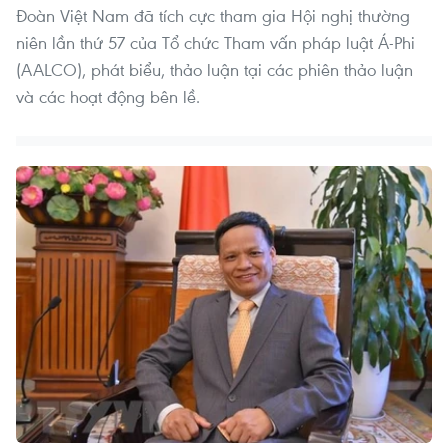
Đoàn Việt Nam đã tích cực tham gia Hội nghị thường
niên lần thứ 57 của Tổ chức Tham vấn pháp luật Á-Phi
(AALCO), phát biểu, thảo luận tại các phiên thảo luận
và các hoạt động bên lề.