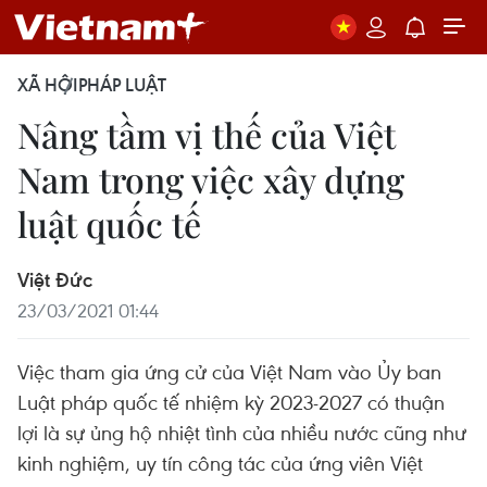
XÃ HỘI
PHÁP LUẬT
Nâng tầm vị thế của Việt
Nam trong việc xây dựng
luật quốc tế
Việt Đức
23/03/2021 01:44
Việc tham gia ứng cử của Việt Nam vào Ủy ban
Luật pháp quốc tế nhiệm kỳ 2023-2027 có thuận
lợi là sự ủng hộ nhiệt tình của nhiều nước cũng như
kinh nghiệm, uy tín công tác của ứng viên Việt