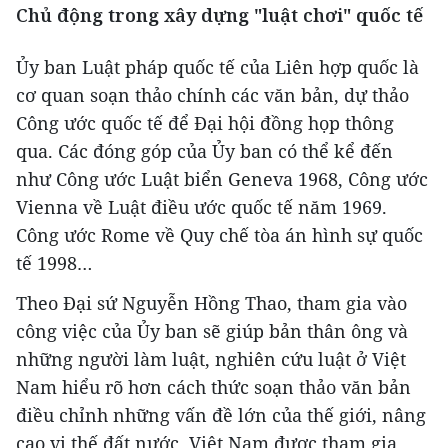
Chủ động trong xây dựng "luật chơi" quốc tế
Ủy ban Luật pháp quốc tế của Liên hợp quốc là
cơ quan soạn thảo chính các văn bản, dự thảo
Công ước quốc tế để Đại hội đồng họp thông
qua. Các đóng góp của Ủy ban có thể kể đến
như Công ước Luật biển Geneva 1968, Công ước
Vienna về Luật điều ước quốc tế năm 1969.
Công ước Rome về Quy chế tòa án hình sự quốc
tế 1998…
Theo Đại sứ Nguyễn Hồng Thao, tham gia vào
công việc của Ủy ban sẽ giúp bản thân ông và
những người làm luật, nghiên cứu luật ở Việt
Nam hiểu rõ hơn cách thức soạn thảo văn bản
điều chỉnh những vấn đề lớn của thế giới, nâng
cao vị thế đất nước. Việt Nam được tham gia