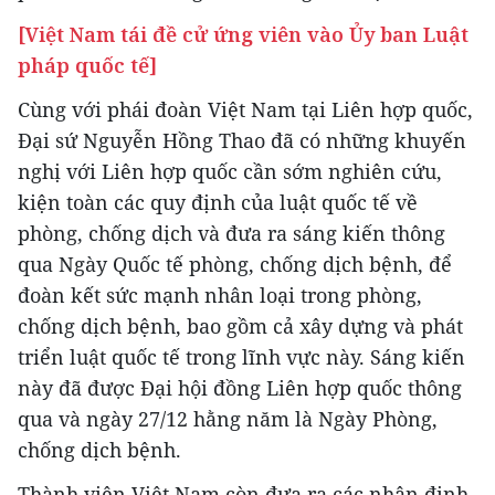
[Việt Nam tái đề cử ứng viên vào Ủy ban Luật
pháp quốc tế]
Cùng với phái đoàn Việt Nam tại Liên hợp quốc,
Đại sứ Nguyễn Hồng Thao đã có những khuyến
nghị với Liên hợp quốc cần sớm nghiên cứu,
kiện toàn các quy định của luật quốc tế về
phòng, chống dịch và đưa ra sáng kiến thông
qua Ngày Quốc tế phòng, chống dịch bệnh, để
đoàn kết sức mạnh nhân loại trong phòng,
chống dịch bệnh, bao gồm cả xây dựng và phát
triển luật quốc tế trong lĩnh vực này. Sáng kiến
này đã được Ðại hội đồng Liên hợp quốc thông
qua và ngày 27/12 hằng năm là Ngày Phòng,
chống dịch bệnh.
Thành viên Việt Nam còn đưa ra các nhận định