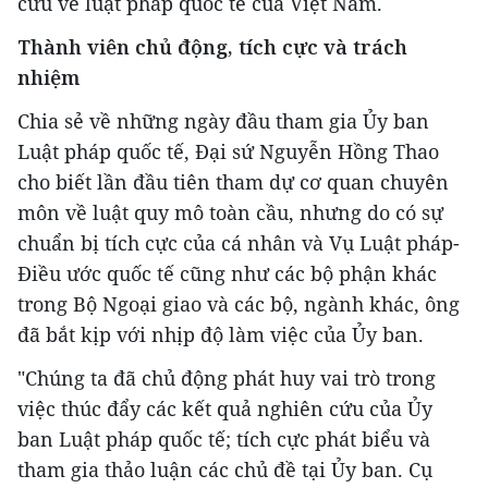
cứu về luật pháp quốc tế của Việt Nam.
Thành viên chủ động, tích cực và trách
nhiệm
Chia sẻ về những ngày đầu tham gia Ủy ban
Luật pháp quốc tế, Đại sứ Nguyễn Hồng Thao
cho biết lần đầu tiên tham dự cơ quan chuyên
môn về luật quy mô toàn cầu, nhưng do có sự
chuẩn bị tích cực của cá nhân và Vụ Luật pháp-
Điều ước quốc tế cũng như các bộ phận khác
trong Bộ Ngoại giao và các bộ, ngành khác, ông
đã bắt kịp với nhịp độ làm việc của Ủy ban.
"Chúng ta đã chủ động phát huy vai trò trong
việc thúc đẩy các kết quả nghiên cứu của Ủy
ban Luật pháp quốc tế; tích cực phát biểu và
tham gia thảo luận các chủ đề tại Ủy ban. Cụ