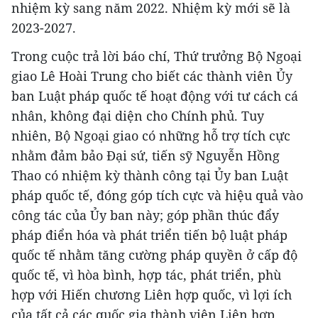
nhiệm kỳ sang năm 2022. Nhiệm kỳ mới sẽ là
2023-2027.
Trong cuộc trả lời báo chí, Thứ trưởng Bộ Ngoại
giao Lê Hoài Trung cho biết các thành viên Ủy
ban Luật pháp quốc tế hoạt động với tư cách cá
nhân, không đại diện cho Chính phủ. Tuy
nhiên, Bộ Ngoại giao có những hỗ trợ tích cực
nhằm đảm bảo Đại sứ, tiến sỹ Nguyễn Hồng
Thao có nhiệm kỳ thành công tại Ủy ban Luật
pháp quốc tế, đóng góp tích cực và hiệu quả vào
công tác của Ủy ban này; góp phần thúc đẩy
pháp điển hóa và phát triển tiến bộ luật pháp
quốc tế nhằm tăng cường pháp quyền ở cấp độ
quốc tế, vì hòa bình, hợp tác, phát triển, phù
hợp với Hiến chương Liên hợp quốc, vì lợi ích
của tất cả các quốc gia thành viên Liên hợp