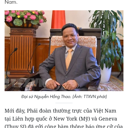
Nam.
Đại sứ Nguyễn Hồng Thao. (Ảnh: TTXVN phát)
Mới đây, Phái đoàn thường trực của Việt Nam
tại Liên hợp quốc ở New York (Mỹ) và Geneva
(Thụy Sĩ) đã gửi công hàm thông báo ứng cử của