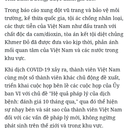
Trong báo cáo xung đột vũ trang và bảo vệ môi
trường, kế thừa quốc gia, tội ác chống nhân loại,
các thực tiễn của Việt Nam như đấu tranh với
chất độc da cam/dioxin, tòa án kết tội diệt chủng
Khmer Đỏ đã được đưa vào kịp thời, phản ánh
mối quan tâm của Việt Nam và các nước trong
khu vực.
Khi dịch COVID-19 xảy ra, thành viên Việt Nam
cùng một số thành viên khác chủ động đề xuất,
triển khai cuộc họp bên lề các cuộc họp của Ủy
ban VI với chủ đề "Hệ quả pháp lý của dịch
bệnh: đánh giá 10 tháng qua," qua đó thể hiện
sự nhạy bén và sát sao của thành viên Việt Nam
đối với các vấn đề pháp lý mới, không ngừng
phát sinh trên thế giới và trong khu vực.