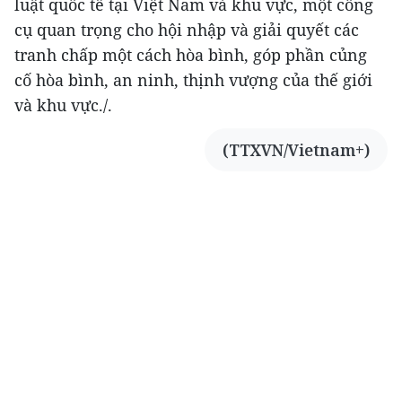
luật quốc tế tại Việt Nam và khu vực, một công
cụ quan trọng cho hội nhập và giải quyết các
tranh chấp một cách hòa bình, góp phần củng
cố hòa bình, an ninh, thịnh vượng của thế giới
và khu vực./.
(TTXVN/Vietnam+)