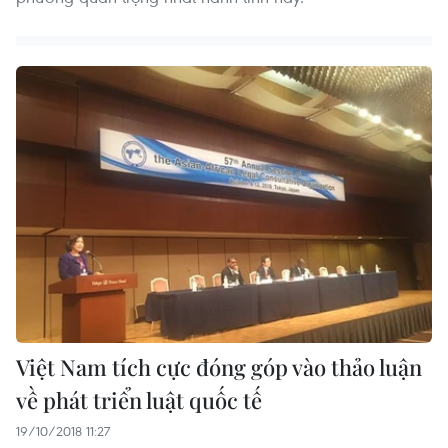
Việt Nam tích cực đóng góp vào thảo luận
về phát triển luật quốc tế
19/10/2018 11:27