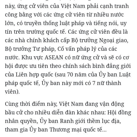
này, ứng cử viên của Việt Nam phải cạnh tranh
công bằng với các ứng cử viên từ nhiều nước
lớn, có truyền thống luật pháp và tiếng nói, uy
tín trên trường quốc tế. Các ứng cử viên đều là
các nhà chính khách cấp Bộ trưởng Ngoại giao,
Bộ trưởng Tư pháp, Cố vấn pháp lý của các
nước. Khu vực ASEAN có nữ ứng cử và sẽ có cơ
hội được ưu tiên theo chính sách bình đẳng giới
của Liên hợp quốc (sau 70 năm của Ủy ban Luật
pháp quốc tế, Ủy ban này mới có 7 nữ thành
viên).
Cùng thời điểm này, Việt Nam đang vận động
bầu cử cho nhiều diễn đàn khác nhau: Hội đồng
nhân quyền, Ủy ban Ranh giới thềm lục địa,
tham gia Ủy ban Thương mại quốc tế...