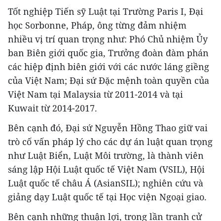
Tốt nghiệp Tiến sỹ Luật tại Trường Paris I, Đại
học Sorbonne, Pháp, ông từng đảm nhiệm
nhiều vị trí quan trọng như: Phó Chủ nhiệm Ủy
ban Biên giới quốc gia, Trưởng đoàn đàm phán
các hiệp định biên giới với các nước láng giềng
của Việt Nam; Đại sứ Đặc mệnh toàn quyền của
Việt Nam tại Malaysia từ 2011-2014 và tại
Kuwait từ 2014-2017.
Bên cạnh đó, Đại sứ Nguyễn Hồng Thao giữ vai
trò cố vấn pháp lý cho các dự án luật quan trọng
như Luật Biển, Luật Môi trường, là thành viên
sáng lập Hội Luật quốc tế Việt Nam (VSIL), Hội
Luật quốc tế châu Á (AsianSIL); nghiên cứu và
giảng dạy Luật quốc tế tại Học viện Ngoại giao.
Bên cạnh những thuận lợi, trong lần tranh cử