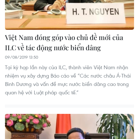
Việt Nam đóng góp vào chủ đề mới của
ILC về tác động nước biển dâng
09/08/2019 13:50
Tại kỳ họp lần này của ILC, thành viên Việt Nam nhận
nhiệm vụ xây dựng Báo cáo về “Các nước châu Á-Thái
Bình Dương và vấn đề mực nước biển dâng cao trong
quan hệ với Luật pháp quốc tế.”