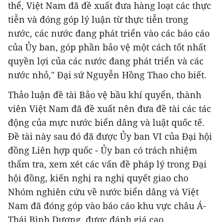
thể, Việt Nam đã đề xuất đưa hàng loạt các thực
tiễn và đóng góp lý luận từ thực tiễn trong
nước, các nước đang phát triển vào các báo cáo
của Ủy ban, góp phần bảo vệ một cách tốt nhất
quyền lợi của các nước đang phát triển và các
nước nhỏ," Đại sứ Nguyễn Hồng Thao cho biết.
Thảo luận đề tài Bảo vệ bầu khí quyển, thành
viên Việt Nam đã đề xuất nên đưa đề tài các tác
động của mực nước biển dâng và luật quốc tế.
Đề tài này sau đó đã được Ủy ban VI của Đại hội
đồng Liên hợp quốc - Ủy ban có trách nhiệm
thẩm tra, xem xét các vấn đề pháp lý trong Đại
hội đồng, kiến nghị ra nghị quyết giao cho
Nhóm nghiên cứu về nước biển dâng và Việt
Nam đã đóng góp vào báo cáo khu vực châu Á-
Thái Bình Dương, được đánh giá cao.