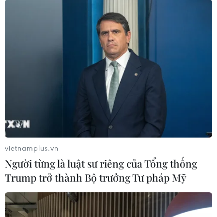
vietnamplus.vn
Người từng là luật sư riêng của Tổng thống
Trump trở thành Bộ trưởng Tư pháp Mỹ