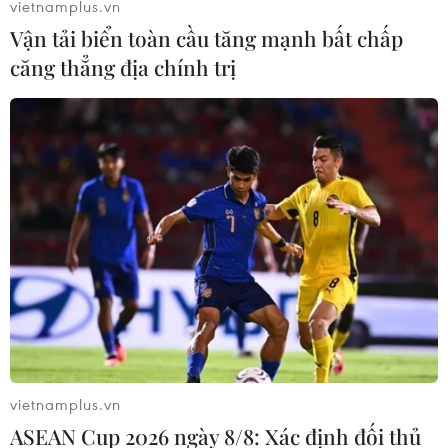
vietnamplus.vn
Vận tải biển toàn cầu tăng mạnh bất chấp
căng thẳng địa chính trị
vietnamplus.vn
ASEAN Cup 2026 ngày 8/8: Xác định đối thủ