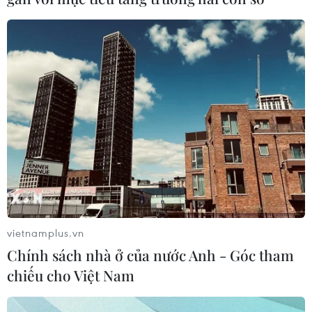
vietnamplus.vn
Chính sách nhà ở của nước Anh - Góc tham
chiếu cho Việt Nam