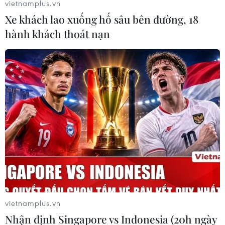
vietnamplus.vn
Xe khách lao xuống hố sâu bên đường, 18
hành khách thoát nạn
vietnamplus.vn
Nhận định Singapore vs Indonesia (20h ngày