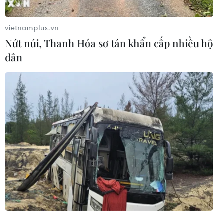
vietnamplus.vn
Nứt núi, Thanh Hóa sơ tán khẩn cấp nhiều hộ
dân