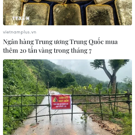
vietnamplus.vn
Ngân hàng Trung ương Trung Quốc mua
thêm 20 tấn vàng trong tháng 7