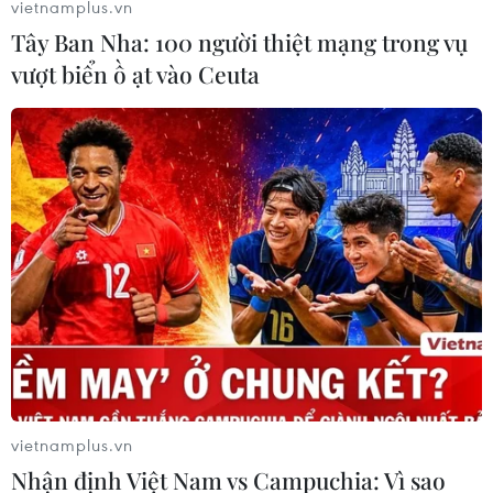
vietnamplus.vn
Tây Ban Nha: 100 người thiệt mạng trong vụ
Đưa gốm sứ Bình Dương vào mạng
vượt biển ồ ạt vào Ceuta
lưới thủ công sáng tạo thế giới
05/08/2026 11:53
Xuất khẩu gạo Thái Lan giảm gần
19% trong nửa đầu năm 2026
05/08/2026 11:36
Trung Quốc sẽ đáp trả các biện pháp
hạn chế của Mỹ
05/08/2026 11:01
vietnamplus.vn
Nhận định Việt Nam vs Campuchia: Vì sao