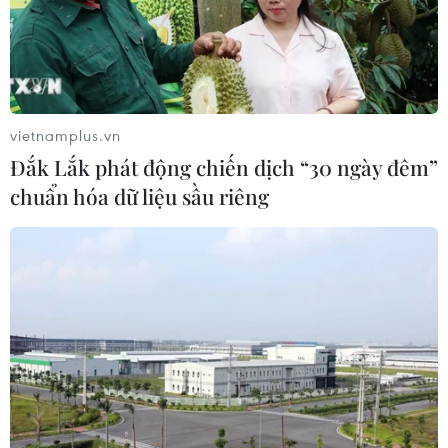
vietnamplus.vn
Đắk Lắk phát động chiến dịch “30 ngày đêm”
chuẩn hóa dữ liệu sầu riêng