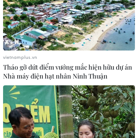
vietnamplus.vn
Tháo gỡ dứt điểm vướng mắc hiện hữu dự án
Nhà máy điện hạt nhân Ninh Thuận