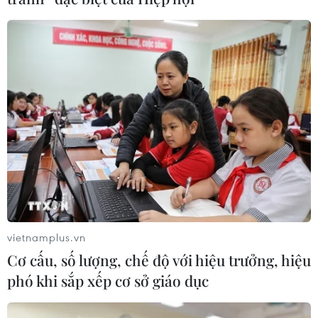
vietnamplus.vn
Cơ cấu, số lượng, chế độ với hiệu trưởng, hiệu
phó khi sắp xếp cơ sở giáo dục