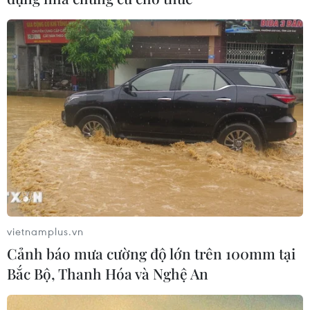
hoãn," đánh dấu bước chuyển đổi chính sách quan
trọng của quốc gia vốn theo đường lối trung lập.
vietnamplus.vn
Cảnh báo mưa cường độ lớn trên 100mm tại
Bắc Bộ, Thanh Hóa và Nghệ An