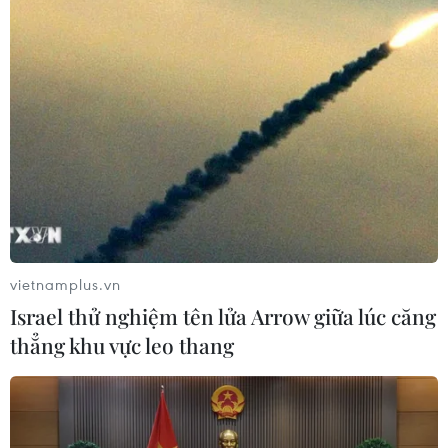
vietnamplus.vn
Israel thử nghiệm tên lửa Arrow giữa lúc căng
thẳng khu vực leo thang