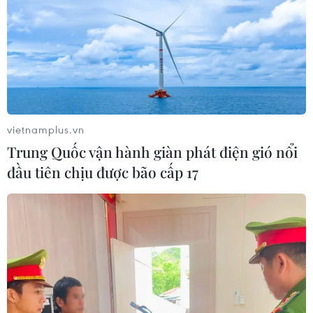
vietnamplus.vn
Trung Quốc vận hành giàn phát điện gió nổi
đầu tiên chịu được bão cấp 17